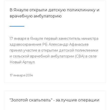
В Янауле открыли детскую поликлинику и
врачебную амбулаторию
17 января в Янауле первый заместитель министра
здравоохранения РБ Александр Афанасьев
принял участие в открытии детской поликлиники
и сельской врачебной амбулатории (СВА) в селе
Новый Артаул.
17 января 2014
"Золотой скальпель" - за лучшие операции