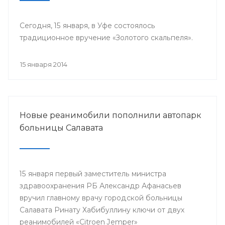
Сегодня, 15 января, в Уфе состоялось
традиционное вручение «Золотого скальпеля».
15 января 2014
Новые реанимобили пополнили автопарк
больницы Салавата
15 января первый заместитель министра
здравоохранения РБ Александр Афанасьев
вручил главному врачу городской больницы
Салавата Ринату Хабибуллину ключи от двух
реанимобилей «Citroen Jemper»