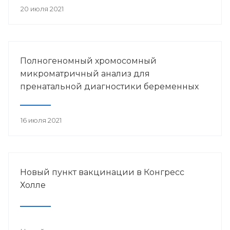
20 июля 2021
Полногеномный хромосомный
микроматричный анализ для
пренатальной диагностики беременных
16 июля 2021
Новый пункт вакцинации в Конгресс
Холле