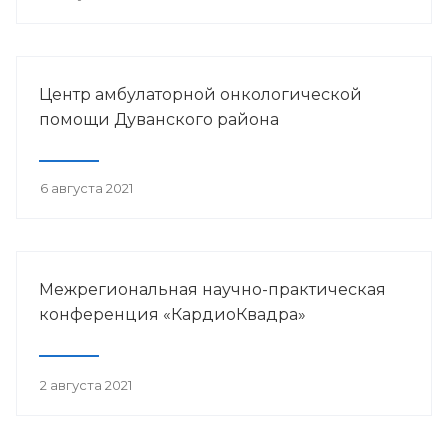
Центр амбулаторной онкологической
помощи Дуванского района
6 августа 2021
Межрегиональная научно-практическая
конференция «КардиоКвадра»
2 августа 2021