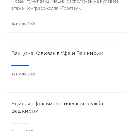
Новый пункт вакцинации расположен на нулевом
этаже Конгресс-холла «Торатау».
14 июля 2021
Вакцина Ковивак в Уфе и Башкирии
14 июля 2021
Единая офтальмологическая служба
Башкирии