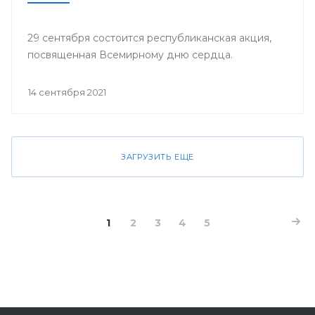
29 сентября состоится республиканская акция,
посвященная Всемирному дню сердца.
14 сентября 2021
ЗАГРУЗИТЬ ЕЩЕ
1
2
3
4
5