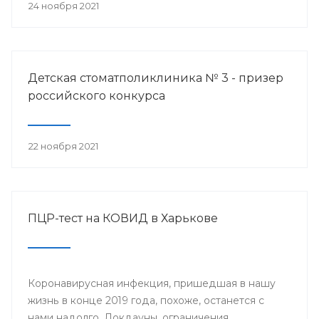
24 ноября 2021
Детская стоматполиклиника № 3 - призер
российского конкурса
22 ноября 2021
ПЦР-тест на КОВИД в Харькове
Коронавирусная инфекция, пришедшая в нашу
жизнь в конце 2019 года, похоже, останется с
нами надолго. Локдауны, ограничения