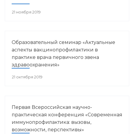
21 ноября 2019
Образовательный семинар «Актуальные
аспекты вакцинопрофилактики в
практике врача первичного звена
здравоохранения»
21 октября 2019
Первая Всероссийская научно-
практическая конференция «Современная
иммунопрофилактика: вызовы,
возможности, перспективы»