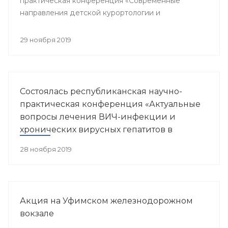
практическая конференция «Современные
направления детской курортологии и
медицинской реабилитации».
29 ноября 2019
Состоялась республиканская научно-
практическая конференция «Актуальные
вопросы лечения ВИЧ-инфекции и
хронических вирусных гепатитов в
Республике Башкортостан»
28 ноября 2019
Акция на Уфимском железнодорожном
вокзале