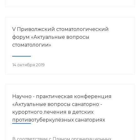
V Приволжский стоматологический
форум «Актуальные вопросы
стоматологии»
14 октября 2019
Научно - практическая конференция
«Актуальные вопросы санаторно -
курортного лечения в детских
противотуберкулёзных санаториях
Приволжского федерального округа»
В соответствии с Планом организационных