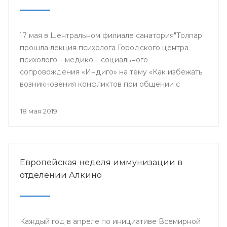
17 мая в Центральном филиале санатория"Толпар"
прошла лекция психолога Городского центра
психолого – медико – социального
сопровождения «Индиго» на тему «Как избежать
возникновения конфликтов при общении с
родителями пациентов»
18 мая 2019
Европейская неделя иммунизации в
отделении Алкино
Каждый год в апреле по инициативе Всемирной