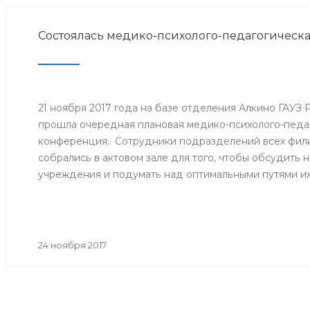
Состоялась медико-психолого-педагогическ
21 ноября 2017 года на базе отделения Алкино ГАУЗ
прошла очередная плановая медико-психолого-педа
конференция. Сотрудники подразделений всех фили
собрались в актовом зале для того, чтобы обсудить
учреждения и подумать над оптимальными путями и
24 ноября 2017