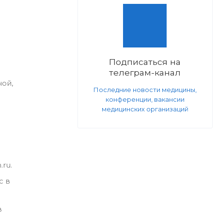
Подписаться на
телеграм-канал
ной,
Последние новости медицины,
я
конференции, вакансии
медицинских организаций
ru.
с в
в