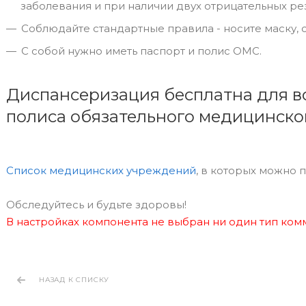
заболевания и при наличии двух отрицательных ре
Соблюдайте стандартные правила - носите маску,
С собой нужно иметь паспорт и полис ОМС.
Диспансеризация бесплатна для в
полиса обязательного медицинског
Список медицинских учреждений
, в которых можно 
Обследуйтесь и будьте здоровы!
В настройках компонента не выбран ни один тип ко
НАЗАД К СПИСКУ