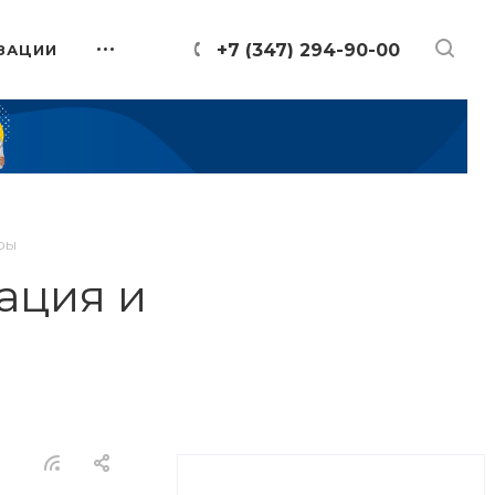
+7 (347) 294-90-00
ЗАЦИИ
ры
ация и