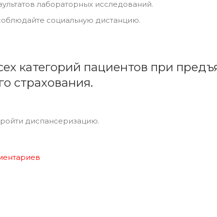
зультатов лабораторных исследований.
 соблюдайте социальную дистанцию.
сех категорий пациентов при пред
о страхования.
пройти диспансеризацию.
мментариев