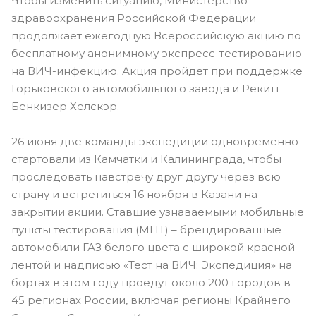
Чтобы изменить ситуацию, Министерство
здравоохранения Российской Федерации
продолжает ежегодную Всероссийскую акцию по
бесплатному анонимному экспресс-тестированию
на ВИЧ-инфекцию. Акция пройдет при поддержке
Горьковского автомобильного завода и Рекитт
Бенкизер Хелскэр.
26 июня две команды экспедиции одновременно
стартовали из Камчатки и Калининграда, чтобы
проследовать навстречу друг другу через всю
страну и встретиться 16 ноября в Казани на
закрытии акции. Ставшие узнаваемыми мобильные
пункты тестирования (МПТ) – брендированные
автомобили ГАЗ белого цвета с широкой красной
лентой и надписью «Тест на ВИЧ: Экспедиция» на
бортах в этом году проедут около 200 городов в
45 регионах России, включая регионы Крайнего