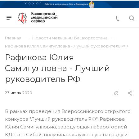
Главная
Новости медицины Башкортостана
Рафикова Юлия Самигулловна - Лучший руководитель РФ
Рафикова Юлия
Самигулловна - Лучший
руководитель РФ
23 июля 2020
В рамках проведения Всероссийского открытого
конкурса "Лучший руководитель РФ", Рафикова
Юлия Самигулловна, заведующая лабароторией
КДЛ в г. Сибай, получила заслуженную награду и