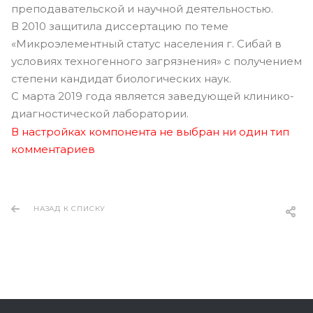
преподавательской и научной деятельностью.
В 2010 защитила диссертацию по теме
«Микроэлементный статус населения г. Сибай в
условиях техногенного загрязнения» с получением
степени кандидат биологических наук.
С марта 2019 года является заведующей клинико-
диагностической лаборатории.
В настройках компонента не выбран ни один тип
комментариев
НАЗАД К СПИСКУ