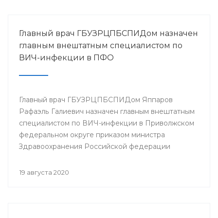
Главный врач ГБУЗРЦПБСПИДом назначен
главным внештатным специалистом по
ВИЧ-инфекции в ПФО
Главный врач ГБУЗРЦПБСПИДом Яппаров
Рафаэль Галиевич назначен главным внештатным
специалистом по ВИЧ-инфекции в Приволжском
федеральном округе приказом министра
Здравоохранения Российской федерации
Мурашко М.А.
19 августа 2020