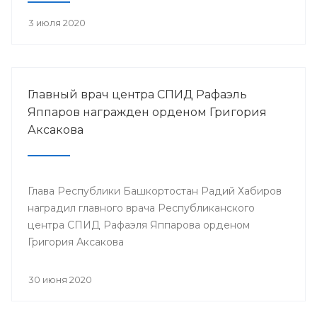
3 июля 2020
Главный врач центра СПИД Рафаэль
Яппаров награжден орденом Григория
Аксакова
Глава Республики Башкортостан Радий Хабиров
наградил главного врача Республиканского
центра СПИД Рафаэля Яппарова орденом
Григория Аксакова
30 июня 2020