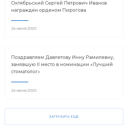
Октябрьский Сергей Петрович Иванов
награжден орденом Пирогова
24 июня 2020
Поздравляем Давлетову Инну Рамилевну,
занявшую II место в номинации «Лучший
стоматолог»
24 июня 2020
ЗАГРУЗИТЬ ЕЩЕ