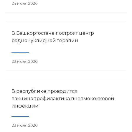
24 июля 2020
В Башкортостане построят центр
радионуклидной терапии
23 июля 2020
В республике проводится
вакцинопрофилактика пневмококковой
инфекции
23 июля 2020