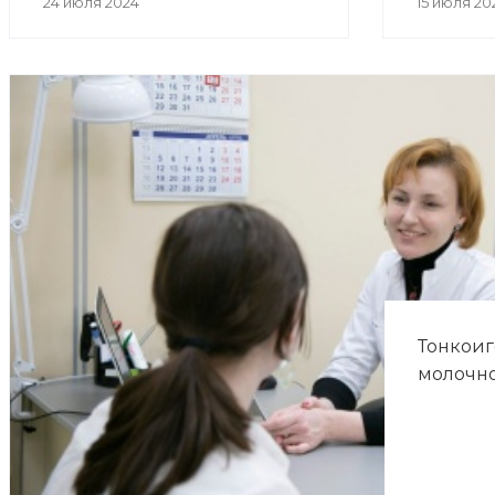
24 июля 2024
15 июля 20
Тонкоиг
молочн