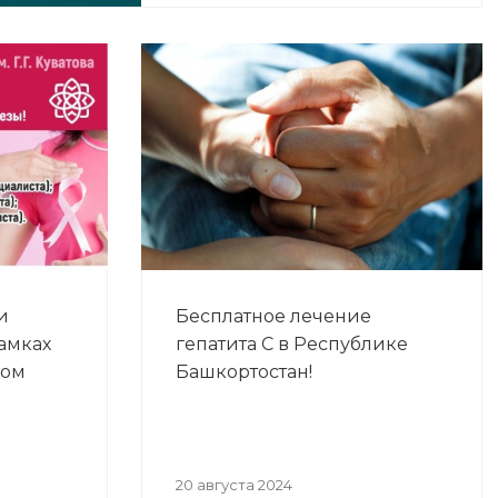
и
Бесплатное лечение
амках
гепатита С в Республике
ком
Башкортостан!
20 августа 2024