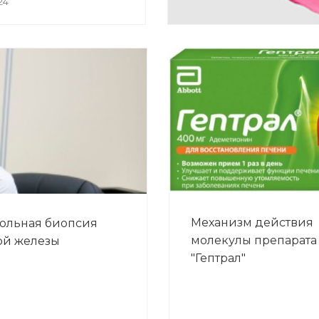
24
Механизм действия
ольная биопсия
молекулы препарата
ой железы
"Гептрал"