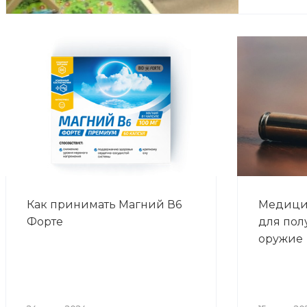
Как принимать Магний В6
Медици
Форте
для пол
оружие