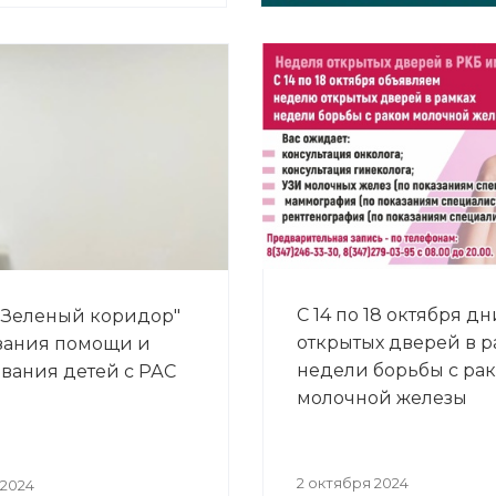
С 14 по 18 октября дн
"Зеленый коридор"
открытых дверей в р
зания помощи и
недели борьбы с ра
вания детей с РАС
молочной железы
2 октября 2024
 2024