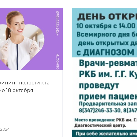
ининг полости рта
но 18 октября
 2024