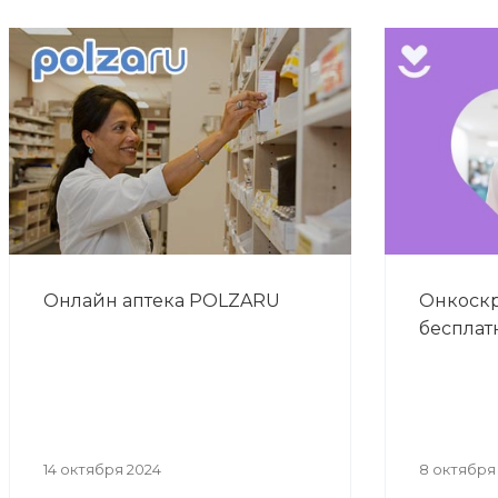
Онлайн аптека POLZARU
Онкоскр
бесплат
14 октября 2024
8 октября