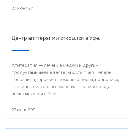
29 июня 2011
Центр апитерапии открылся в Уфе.
Апитерапия — лечение медом и другими
продуктами жизнедеятельности пчел. Теперь
поправит здоровье с помощью перги, прополиса,
пчелиного маточного молочка, пчелиного яда,
воска можно и в Уфе.
27 июня 2011