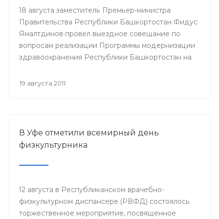
18 августа заместитель Премьер-министра
Правительства Республики Башкортостан Фидус
Ямалтдинов провел выездное совещание по
вопросам реализации Программы модернизации
здравоохранения Республики Башкортостан на
2011-2012 годы.
19 августа 2011
В Уфе отметили всемирный день
физкультурника
12 августа в Республиканском врачебно-
физкультурном диспансере (РВФД) состоялось
торжественное мероприятие, посвященное