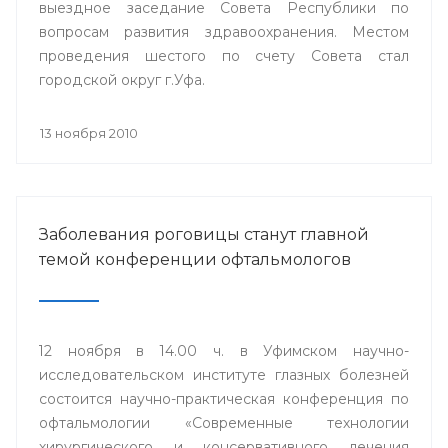
выездное заседание Совета Республики по
вопросам развития здравоохранения. Местом
проведения шестого по счету Совета стал
городской округ г.Уфа.
13 ноября 2010
Заболевания роговицы станут главной
темой конференции офтальмологов
12 ноября в 14.00 ч. в Уфимском научно-
исследовательском институте глазных болезней
состоится научно-практическая конференция по
офтальмологии «Современные технологии
хирургического и консервативного лечения