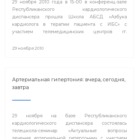
29 ноября 2010 года в 15-00 в конференц-зале
Республиканского кардиологического
диспансера прошла Школа АБСД «Азбука
кардиолога в терапии пациента с ИБС» с
участием телемедицинских центров гг.
Стерлитамак, Сибай и Белорецк.
29 ноября 2010
Артериальная гипертония: вчера, сегодня,
завтра
29 ноября на базе Республиканского
кардиологического диспансера состоялась
телешкола-семинар «Актуальные вопросы
лечения артериальной гипертонии» с участием