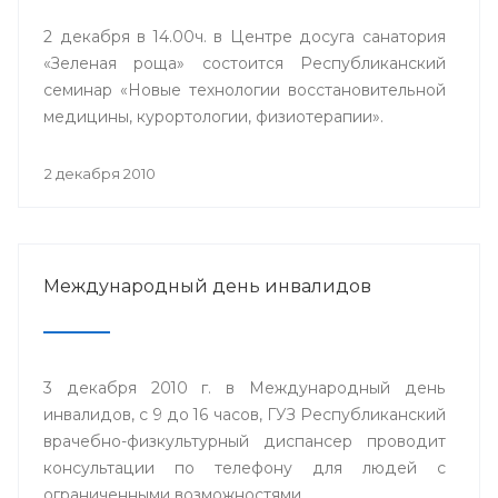
2 декабря в 14.00ч. в Центре досуга санатория
«Зеленая роща» состоится Республиканский
семинар «Новые технологии восстановительной
медицины, курортологии, физиотерапии».
2 декабря 2010
Международный день инвалидов
3 декабря 2010 г. в Международный день
инвалидов, с 9 до 16 часов, ГУЗ Республиканский
врачебно-физкультурный диспансер проводит
консультации по телефону для людей с
ограниченными возможностями