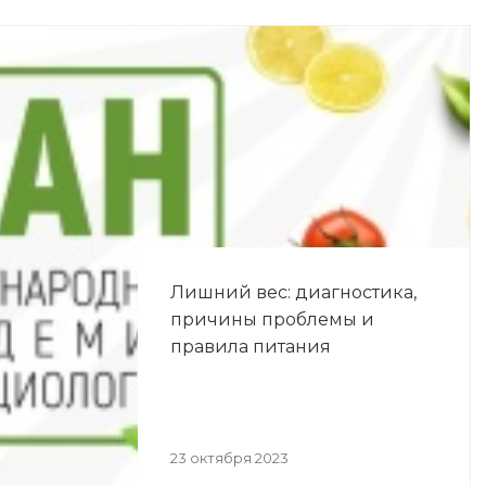
Лишний вес: диагностика,
причины проблемы и
правила питания
23 октября 2023