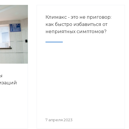
Климакс - это не приговор:
как быстро избавиться от
неприятных симптомов?
ы
изаций
7 апреля 2023