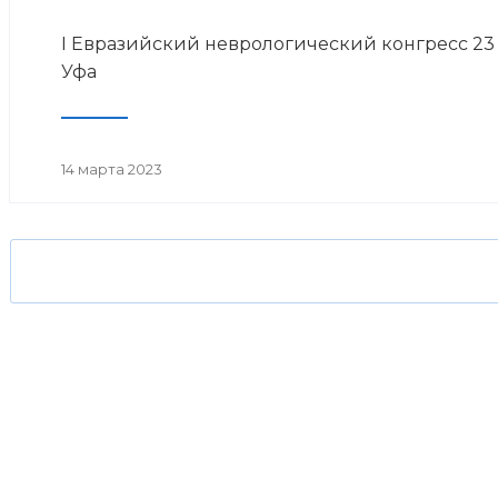
I Евразийский неврологический конгресс 23 м
Уфа
14 марта 2023