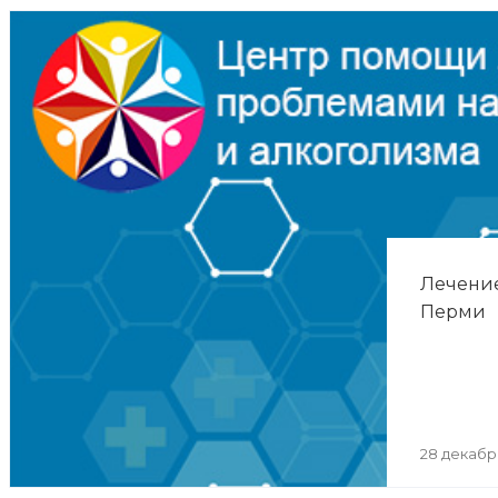
Лечение
Перми
28 декабр