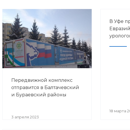
В Уфе п
Евразий
уролого
Передвижной комплекс
отправится в Балтачевский
и Бураевский районы
18 марта 2
3 апреля 2023