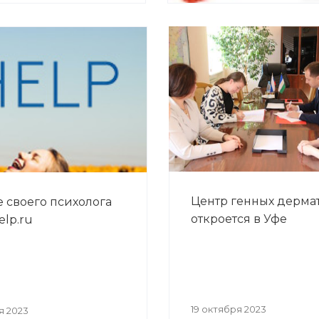
Центр генных дерма
 своего психолога
откроется в Уфе
elp.ru
19 октября 2023
я 2023