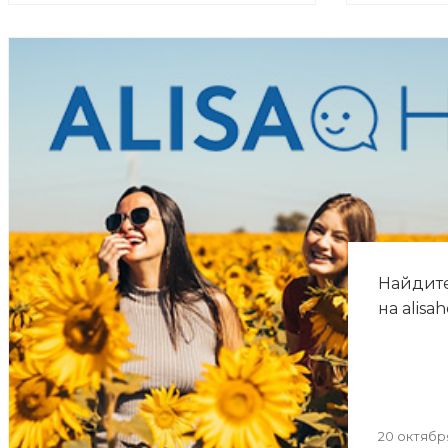
Найдите
на alisah
20 октябр