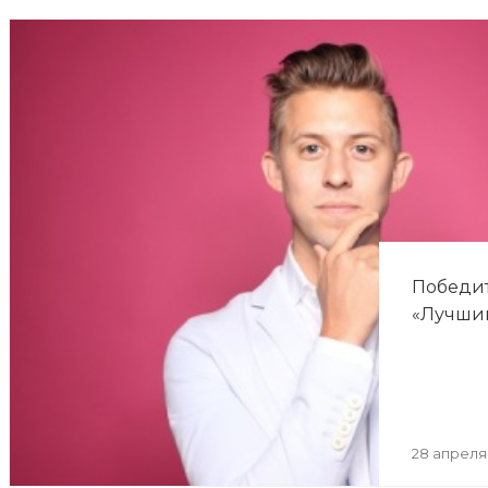
Победит
«Лучший
28 апреля