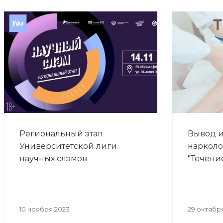
Региональный этап
Вывод и
Университетской лиги
нарколо
научных слэмов
"Течени
10 ноября 2023
29 октябр