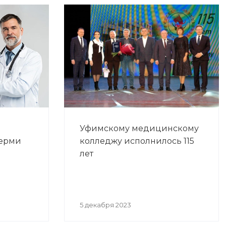
Уфимскому медицинскому
Перми
колледжу исполнилось 115
лет
5 декабря 2023