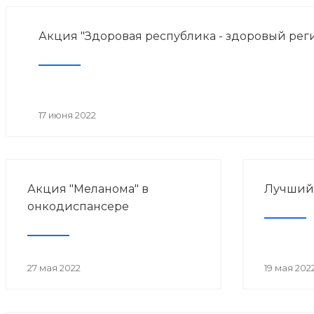
Акция "Здоровая республика - здоровый рег
17 июня 2022
Акция "Меланома" в
Лучший 
онкодиспансере
27 мая 2022
19 мая 202