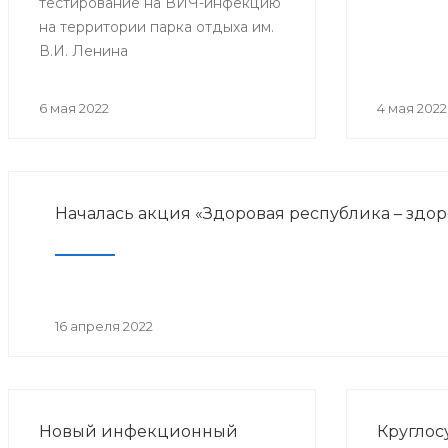
тестирование на ВИЧ-инфекцию
на территории парка отдыха им.
В.И. Ленина
6 мая 2022
4 мая 2022
Началась акция «Здоровая республика – здо
16 апреля 2022
Новый инфекционный
Круглос