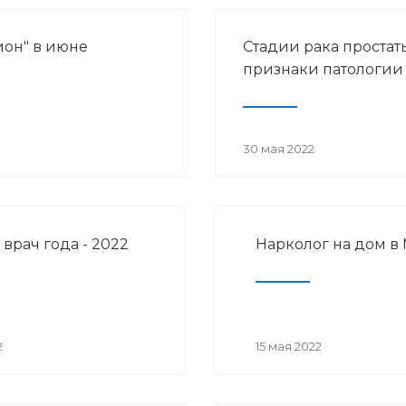
ион" в июне
Стадии рака простат
признаки патологии
30 мая 2022
врач года - 2022
Нарколог на дом в
2
15 мая 2022