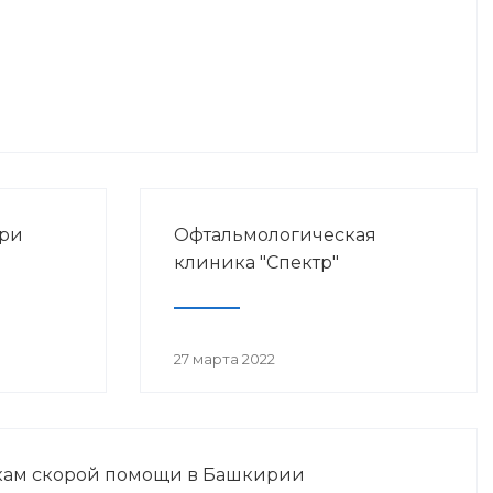
при
Офтальмологическая
клиника "Спектр"
27 марта 2022
кам скорой помощи в Башкирии