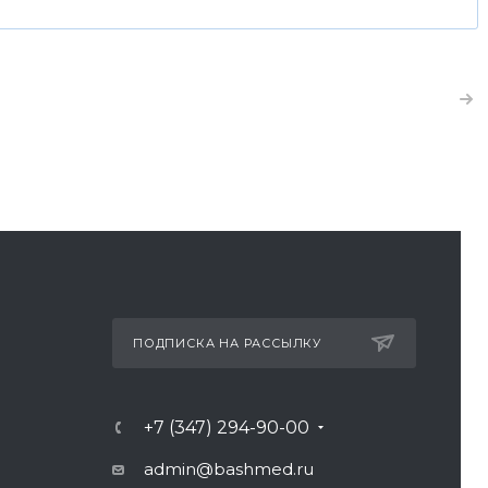
ПОДПИСКА НА РАССЫЛКУ
+7 (347) 294-90-00
admin@bashmed.ru