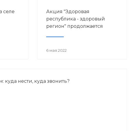
в селе
Акция "Здоровая
республика - здоровый
регион" продолжается
6 мая 2022
м: куда нести, куда звонить?