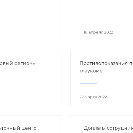
18 апреля 2022
ровый регион»
Противопоказания 
глаукоме
27 марта 2022
уточный центр
Доплаты сотрудни