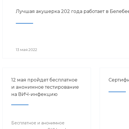
Лучшая акушерка 202 года работает в Белеб
13 мая 2022
12 мая пройдет бесплатное
Сертифи
и анонимное тестирование
на ВИЧ-инфекцию
Бесплатное и анонимное