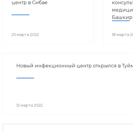
центр в Сибае
консуль
медици
Башкир
25 марта 2022
18 марта 2
Новый инфекционный центр открылся в Туйм
12 марта 2022