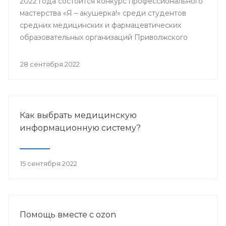
2022 года состоится конкурс профессионального
мастерства «Я – акушерка!» среди студентов
средних медицинских и фармацевтических
образовательных организаций Приволжского
федерального округа.
28 сентября 2022
Как выбрать медицинскую
информационную систему?
15 сентября 2022
Помощь вместе с ozon