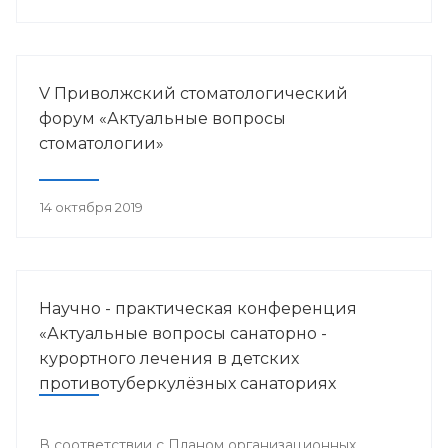
V Приволжский стоматологический
форум «Актуальные вопросы
стоматологии»
14 октября 2019
Научно - практическая конференция
«Актуальные вопросы санаторно -
курортного лечения в детских
противотуберкулёзных санаториях
Приволжского федерального округа»
В соответствии с Планом организационных