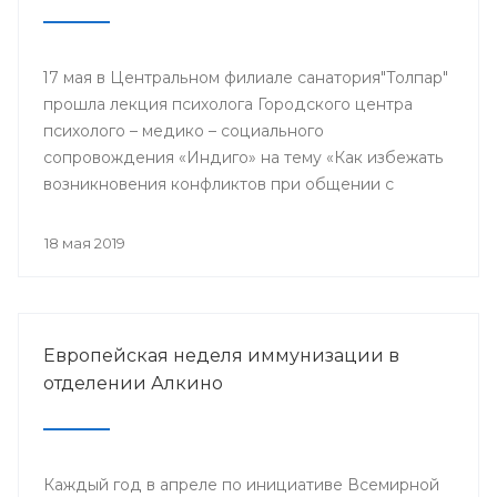
17 мая в Центральном филиале санатория"Толпар"
прошла лекция психолога Городского центра
психолого – медико – социального
сопровождения «Индиго» на тему «Как избежать
возникновения конфликтов при общении с
родителями пациентов»
18 мая 2019
Европейская неделя иммунизации в
отделении Алкино
Каждый год в апреле по инициативе Всемирной