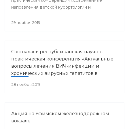
практическая конференция «Современные
направления детской курортологии и
медицинской реабилитации».
29 ноября 2019
Состоялась республиканская научно-
практическая конференция «Актуальные
вопросы лечения ВИЧ-инфекции и
хронических вирусных гепатитов в
Республике Башкортостан»
28 ноября 2019
Акция на Уфимском железнодорожном
вокзале