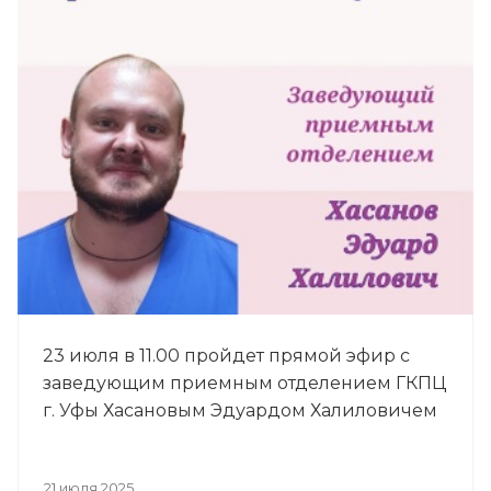
23 июля в 11.00 пройдет прямой эфир с
заведующим приемным отделением ГКПЦ
г. Уфы Хасановым Эдуардом Халиловичем
21 июля 2025