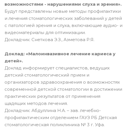
возможностями - нарушениями слуха и зрения».
Будут представлены новые методы профилактики
и лечения стоматологических заболеваний у детей
с патологией зрения и слуха, включающие аудио- и
видеоматериалы для оптимизации.
Докладчик: Снеткова Э.З., Азметова Р.Я.
Доклад: «Малоинвазивное лечение кариеса у
детей».
Доклад информирует специалистов, ведущих
детский стоматологический прием и
организаторов здравоохранения о возможностях
современной детской стоматологии в достижении
практических результатов от применения
щадящих методов лечения.
Докладчик: Абдуллина Н.А. – зав. лечебно-
профилактическим отделением ГАУЗ РБ Детская
стоматологическая поликлиника № 3 г. Уфа.