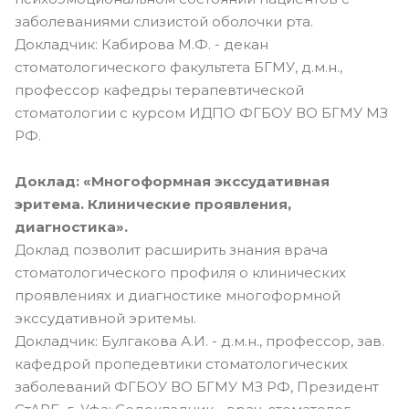
заболеваниями слизистой оболочки рта.
Докладчик: Кабирова М.Ф. - декан
стоматологического факультета БГМУ, д.м.н.,
профессор кафедры терапевтической
стоматологии с курсом ИДПО ФГБОУ ВО БГМУ МЗ
РФ.
Доклад: «Многоформная экссудативная
эритема. Клинические проявления,
диагностика».
Доклад позволит расширить знания врача
стоматологического профиля о клинических
проявлениях и диагностике многоформной
экссудативной эритемы.
Докладчик: Булгакова А.И. - д.м.н., профессор, зав.
кафедрой пропедевтики стоматологических
заболеваний ФГБОУ ВО БГМУ МЗ РФ, Президент