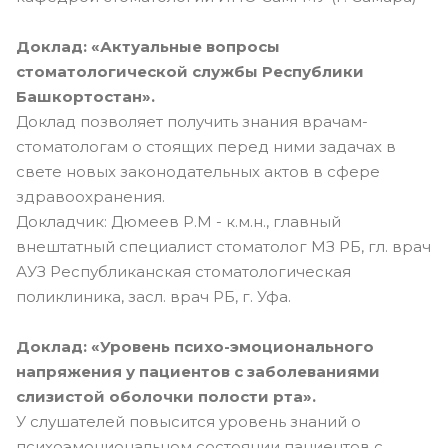
Доклад: «Актуальные вопросы
стоматологической службы Республики
Башкортостан».
Доклад позволяет получить знания врачам-
стоматологам о стоящих перед ними задачах в
свете новых законодательных актов в сфере
здравоохранения.
Докладчик: Дюмеев Р.М - к.м.н., главный
внештатный специалист стоматолог МЗ РБ, гл. врач
АУЗ Республиканская стоматологическая
поликлиника, засл. врач РБ, г. Уфа.
Доклад: «Уровень психо-эмоционального
напряжения у пациентов с заболеваниями
слизистой оболочки полости рта».
У слушателей повысится уровень знаний о
психоэмоциональном состоянии пациентов с