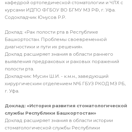
кафедрой ортопедической стоматологии и ЧЛХ с
курсами ИДПО ФГБОУ ВО БГМУ МЗ РФ, г. Уфа.
Содокладчик Юнусов Р.Р.
Доклад: «Рак полости рта в Республике
Башкортостан. Проблемы своевременной
диагностики и пути их решения».
Доклад расширяет знания в области раннего
выявления предраковых и раковых поражений
полости рта.
Докладчик: Мусин Ш.И. - к.м.н., заведующий
хирургическим отделением №6 ГБУЗ РКОД МЗ РБ,
г. Уфа.
Доклад: «История развития стоматологической
службы Республики Башкортостан»
Доклад расширяет знания в области истории
стоматологической службы Республики