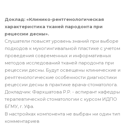
Доклад: «Клинико-рентгенологическая
характеристика тканей пародонта при
рецессии десны».
Слушатели повысят уровень знаний при выборе
подходов к мукогингивальной пластике с учетом
проведения современных и информативных
методов исследований тканей пародонта при
рецессии десны. Будут освещены клинические и
рентгенологические особенности диагностики
рецессии десны в практике врача-стоматолога.
Докладчик: Фархшатова Р.Р. - аспирант кафедры
терапевтической стоматологии с курсом ИДПО
БГМУ, г. Уфа.
В настройках компонента не выбран ни один тип
комментариев