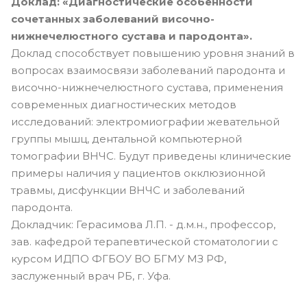
Доклад: «Диагностические особенности
сочетанных заболеваний височно-
нижнечелюстного сустава и пародонта».
Доклад способствует повышению уровня знаний в
вопросах взаимосвязи заболеваний пародонта и
височно-нижнечелюстного сустава, применения
современных диагностических методов
исследований: электромиографии жевательной
группы мышц, дентальной компьютерной
томографии ВНЧС. Будут приведены клинические
примеры наличия у пациентов окклюзионной
травмы, дисфункции ВНЧС и заболеваний
пародонта.
Докладчик: Герасимова Л.П. - д.м.н., профессор,
зав. кафедрой терапевтической стоматологии с
курсом ИДПО ФГБОУ ВО БГМУ МЗ РФ,
заслуженный врач РБ, г. Уфа.