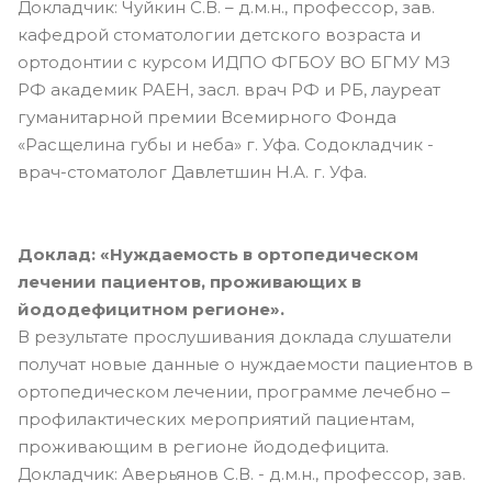
Докладчик: Чуйкин С.В. – д.м.н., профессор, зав.
кафедрой стоматологии детского возраста и
ортодонтии с курсом ИДПО ФГБОУ ВО БГМУ МЗ
РФ академик РАЕН, засл. врач РФ и РБ, лауреат
гуманитарной премии Всемирного Фонда
«Расщелина губы и неба» г. Уфа. Содокладчик -
врач-стоматолог Давлетшин Н.А. г. Уфа.
Доклад: «Нуждаемость в ортопедическом
лечении пациентов, проживающих в
йододефицитном регионе».
В результате прослушивания доклада слушатели
получат новые данные о нуждаемости пациентов в
ортопедическом лечении, программе лечебно –
профилактических мероприятий пациентам,
проживающим в регионе йододефицита.
Докладчик: Аверьянов С.В. - д.м.н., профессор, зав.