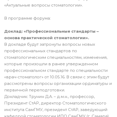
«Актуальные вопросы стоматологии».
В программе форума:
Доклад: «Профессиональные стандарты –
основа практической стоматологии».
В докладе будут затронуты вопросы новых
профессиональных стандартов по
стоматологическим специальностям, изменения,
которые произошли в ранее утвержденном
профессиональном стандарте по специальности
«врач-стоматолог» от 10.05.16. В связи с этим будут
рассмотрены вопросы организации ординатуры и
первичной переподготовки.
Докладчик: Трунин Д.А. – д.м.н., профессор,
Президент СтАР, директор Стоматологического
института СамГМУ, президент СтАР, заведующий
кафедрой стоматологии ИПО СамГМУ (г. Самара)