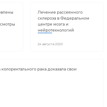
овлены
Лечение рассеянного
склероза в Федеральном
осмотры
центре мозга и
нейротехнологий
24 августа 2020
 колоректального рака доказала свои