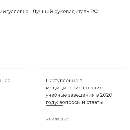
мигулловна - Лучший руководитель РФ
мное
Поступление в
-
медицинские высшие
учебные заведения в 2020
году: вопросы и ответы
4 июля 2020