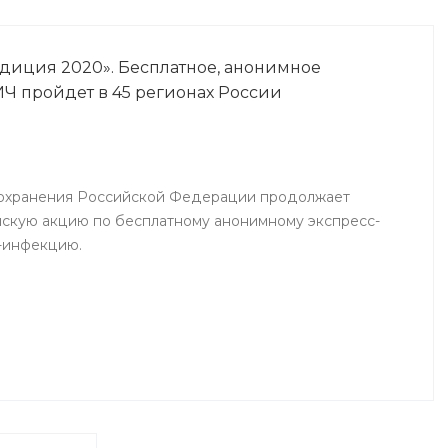
едиция 2020». Бесплатное, анонимное
ИЧ пройдет в 45 регионах России
охранения Российской Федерации продолжает
скую акцию по бесплатному анонимному экспресс-
-инфекцию.