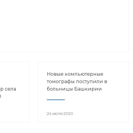
Новые компьютерные
томографы поступили в
р села
больницы Башкирии
0
енной
24 июля 2020