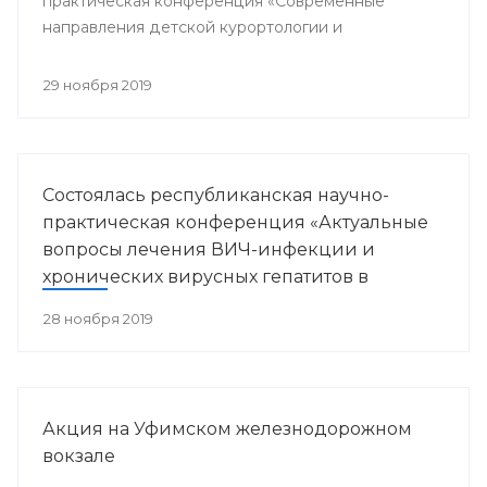
практическая конференция «Современные
направления детской курортологии и
медицинской реабилитации».
29 ноября 2019
Состоялась республиканская научно-
практическая конференция «Актуальные
вопросы лечения ВИЧ-инфекции и
хронических вирусных гепатитов в
Республике Башкортостан»
28 ноября 2019
Акция на Уфимском железнодорожном
вокзале