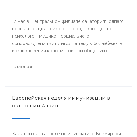
17 мая в Центральном филиале санатория"Толпар"
прошла лекция психолога Городского центра
психолого – медико – социального
сопровождения «Индиго» на тему «Как избежать
возникновения конфликтов при общении с
родителями пациентов»
18 мая 2019
Европейская неделя иммунизации в
отделении Алкино
Каждый год в апреле по инициативе Всемирной