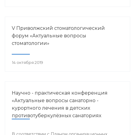
V Приволжский стоматологический
форум «Актуальные вопросы
стоматологии»
14 октября 2019
Научно - практическая конференция
«Актуальные вопросы санаторно -
курортного лечения в детских
противотуберкулёзных санаториях
Приволжского федерального округа»
В соответствии с Планом организационных