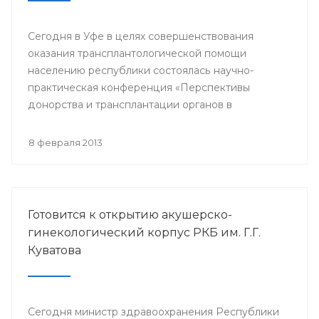
Сегодня в Уфе в целях совершенствования
оказания трансплантологической помощи
населению республики состоялась научно-
практическая конференция «Перспективы
донорства и трансплантации органов в
Республике Башкортостан».
8 февраля 2013
Готовится к открытию акушерско-
гинекологический корпус РКБ им. Г.Г.
Куватова
Сегодня министр здравоохранения Республики