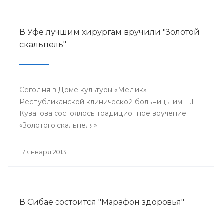
В Уфе лучшим хирургам вручили "Золотой
скальпель"
Сегодня в Доме культуры «Медик»
Республиканской клинической больницы им. Г.Г.
Куватова состоялось традиционное вручение
«Золотого скальпеля».
17 января 2013
В Сибае состоится "Марафон здоровья"