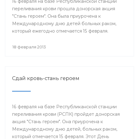
16 февраля на базе Республиканской станции
переливания крови прошла донорская акция
"Стань героем". Она была приурочена к
Международному дню детей больных раком,
который ежегодно отмечается 15 февраля.
18 февраля 2013
Сдай кровь-стань героем
16 февраля на базе Республиканской станции
переливания крови (РСПК) пройдет донорская
акция "Стань героем". Она приурочена к
Международному дню детей, больных раком,
который отмечается 15 февраля. Этот День