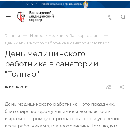
Главная
Новости медицины Башкортостана
День медицинского работника в санатории "Толпар"
День медицинского
работника в санатории
"Толпар"
14 июня 2018
День медицинского работника – это праздник,
благодаря которому мы имеем возможность
выразить огромную признательность и уважение
всем работникам здравоохранения. Тем людям,