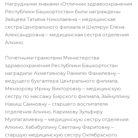
Нагрудными знаками «Отличник здравоохранения
Республики Башкортостан» были награждены
Зайцева Татьяна Николаевна – медицинская
сестра Центрального филиала и Шклярук Елена
Александровна – медицинская сестра отделения
Алкино.
Почётными грамотами Министерства
здравоохранения Республики Башкортостан
наградили: Ахметзянову Рамилю Фанилевну –
ведущего бухгалтера Центрального филиала,
Мензорову Ирину Викторовну – медицинскую
сестру по массажу Бирского филиала, Зайнуллину
Нахиш Саиновну – старшего воспитателя
отделения Алкино, Каримову Зульфиру
Муллагалиевну – медицинскую сестру отделения
Алкино, Хабибуллину Светлану Фаритовну –
старшую медицинскую сестру Октябрьского