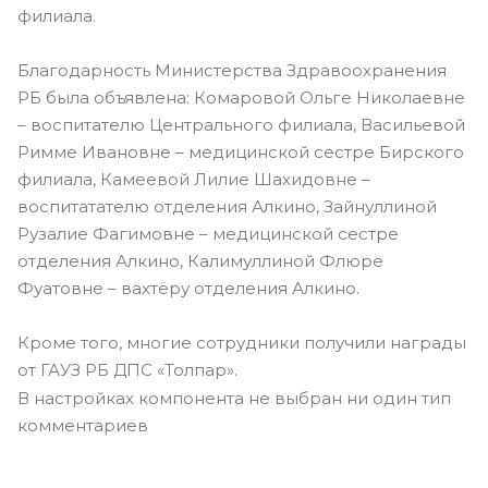
филиала.
Благодарность Министерства Здравоохранения
РБ была объявлена: Комаровой Ольге Николаевне
– воспитателю Центрального филиала, Васильевой
Римме Ивановне – медицинской сестре Бирского
филиала, Камеевой Лилие Шахидовне –
воспитатателю отделения Алкино, Зайнуллиной
Рузалие Фагимовне – медицинской сестре
отделения Алкино, Калимуллиной Флюре
Фуатовне – вахтёру отделения Алкино.
Кроме того, многие сотрудники получили награды
от ГАУЗ РБ ДПС «Толпар».
В настройках компонента не выбран ни один тип
комментариев