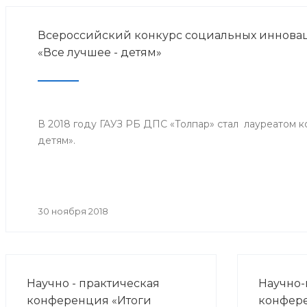
Всероссийский конкурс социальных инноваци
«Все лучшее - детям»
В 2018 году ГАУЗ РБ ДПС «Толпар» стал лауреатом к
детям».
30 ноября 2018
Научно - практическая
Научно-
конференция «Итоги
конфер