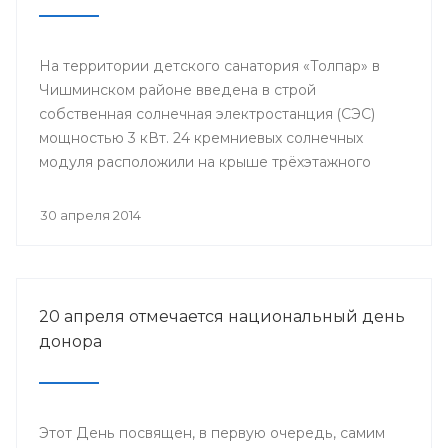
На территории детского санатория «Толпар» в
Чишминском районе введена в строй
собственная солнечная электростанция (СЭС)
мощностью 3 кВт. 24 кремниевых солнечных
модуля расположили на крыше трёхэтажного
здания школы.
30 апреля 2014
20 апреля отмечается национальный день
донора
Этот День посвящен, в первую очередь, самим