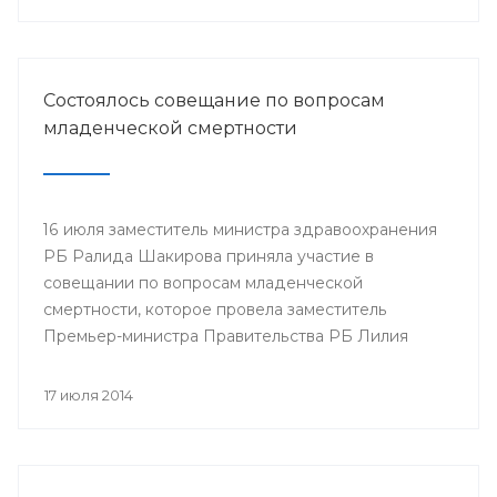
Минздрава РБ в г.Нефтекамск
Состоялось совещание по вопросам
младенческой смертности
16 июля заместитель министра здравоохранения
РБ Ралида Шакирова приняла участие в
совещании по вопросам младенческой
смертности, которое провела заместитель
Премьер-министра Правительства РБ Лилия
Гумерова.
17 июля 2014