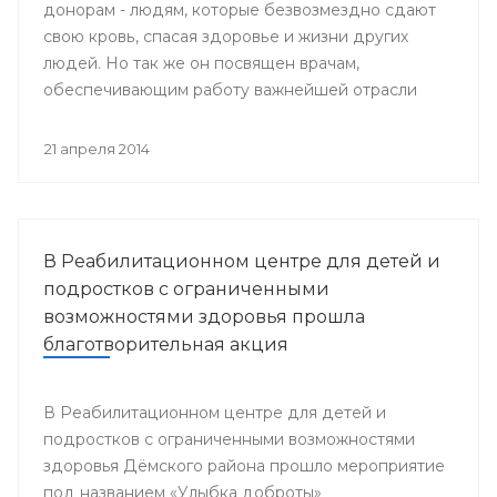
донорам - людям, которые безвозмездно сдают
свою кровь, спасая здоровье и жизни других
людей. Но так же он посвящен врачам,
обеспечивающим работу важнейшей отрасли
медицины - Службы крови.
21 апреля 2014
В Реабилитационном центре для детей и
подростков с ограниченными
возможностями здоровья прошла
благотворительная акция
В Реабилитационном центре для детей и
подростков с ограниченными возможностями
здоровья Дёмского района прошло мероприятие
под названием «Улыбка доброты»