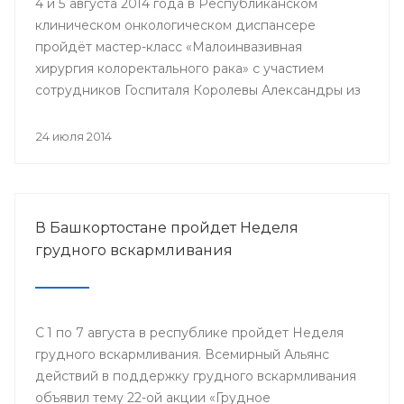
4 и 5 августа 2014 года в Республиканском
клиническом онкологическом диспансере
пройдёт мастер-класс «Малоинвазивная
хирургия колоректального рака» с участием
сотрудников Госпиталя Королевы Александры из
Великобритании.
24 июля 2014
В Башкортостане пройдет Неделя
грудного вскармливания
С 1 по 7 августа в республике пройдет Неделя
грудного вскармливания. Всемирный Альянс
действий в поддержку грудного вскармливания
объявил тему 22-ой акции «Грудное