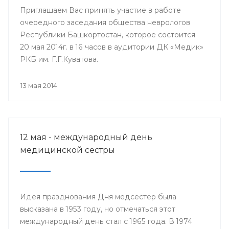
Приглашаем Вас принять участие в работе
очередного заседания общества неврологов
Республики Башкортостан, которое состоится
20 мая 2014г. в 16 часов в аудитории ДК «Медик»
РКБ им. Г.Г.Куватова.
13 мая 2014
12 мая - международный день
медицинской сестры
Идея празднования Дня медсестёр была
высказана в 1953 году, но отмечаться этот
международный день стал с 1965 года. В 1974