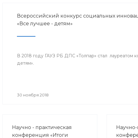
Всероссийский конкурс социальных инноваци
«Все лучшее - детям»
В 2018 году ГАУЗ РБ ДПС «Толпар» стал лауреатом к
детям».
30 ноября 2018
Научно - практическая
Научно-
конференция «Итоги
конфер