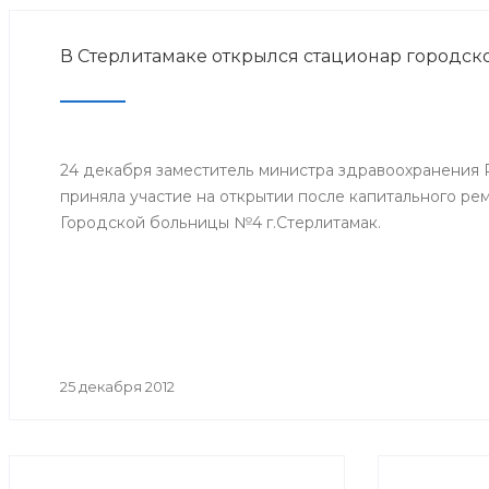
В Стерлитамаке открылся стационар городс
24 декабря заместитель министра здравоохранения
приняла участие на открытии после капитального ре
Городской больницы №4 г.Стерлитамак.
25 декабря 2012