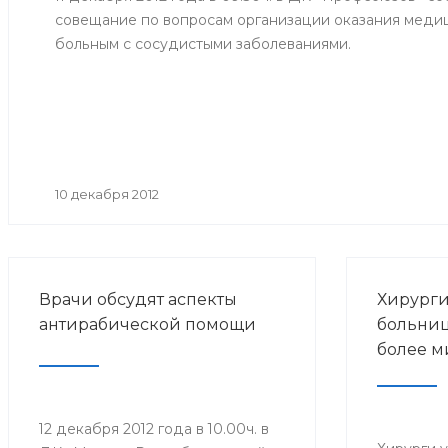
совещание по вопросам организации оказания мед
больным с сосудистыми заболеваниями.
10 декабря 2012
Врачи обсудят аспекты
Хирург
антирабической помощи
больниц
более м
12 декабря 2012 года в 10.00ч. в