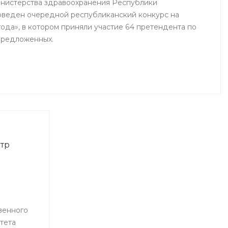
инистерства здравоохранения Республики
оведен очередной республиканский конкурс на
ода», в котором приняли участие 64 претендента по
предложенных.
тр
венного
тета