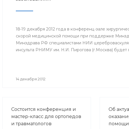
18-19 декабря 2012 года в конференц-зале хирургич
скорой медицинской помощи при поддержке Минзд
Минздрава РФ специалистами НИИ цереброваскуляр
инсульта РНИМУ им. Н.И. Пирогова (г.Москва) будет
14 декабря 2012
Состоится конференция и
Об акту
мастер-класс для ортопедов
оказани
и травматологов
помощи