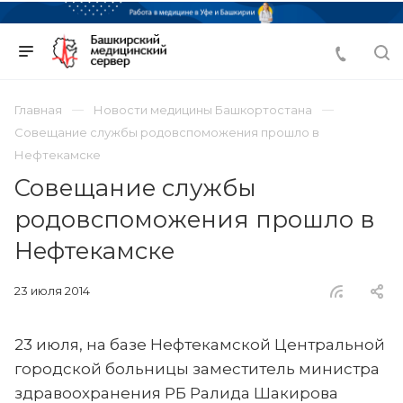
Главная
Новости медицины Башкортостана
Совещание службы родовспоможения прошло в
Нефтекамске
Совещание службы
родовспоможения прошло в
Нефтекамске
23 июля 2014
23 июля, на базе Нефтекамской Центральной
городской больницы заместитель министра
здравоохранения РБ Ралида Шакирова