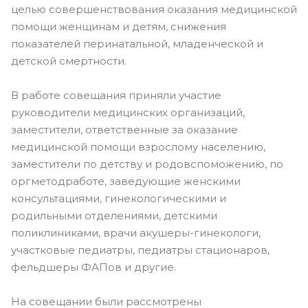
целью совершенствования оказания медицинской
помощи женщинам и детям, снижения
показателей перинатальной, младенческой и
детской смертности.
В работе совещания приняли участие
руководители медицинских организаций,
заместители, ответственные за оказание
медицинской помощи взрослому населению,
заместители по детству и родовспоможению, по
оргметодработе, заведующие женскими
консультациями, гинекологическими и
родильными отделениями, детскими
поликлиниками, врачи акушеры-гинекологи,
участковые педиатры, педиатры стационаров,
фельдшеры ФАПов и другие.
На совещании были рассмотрены