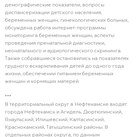
демографические показатели, вопросы
диспансеризации детского населения,
беременных женщин, гинекологических больных,
обсуждена работа интернет-программы
мониторинга беременных женщин, аспекты
проведения пренатальной диагностики,
неонатального и аудиологического скрининга.
Также собравшиеся остановились на показателях
грудного вскармливания детей до одного года
жизни, обеспечении питанием беременных
женщин и кормящих матерей.
***
В территориальный округ в Нефтекамске входят:
города Нефтекамск и Агидель, Дюртюлинский,
Янаульский, Илишевский, Калтасинский,
Краснокамский, Татышлинский районы. В
отдельных районах округа, по данным