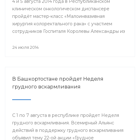
4 и 5 августа 2014 года в Республиканском
клиническом онкологическом диспансере
пройдёт мастер-класс «Малоинвазивная
хирургия колоректального рака» с участием
сотрудников Госпиталя Королевы Александры из
Великобритании.
24 июля 2014
В Башкортостане пройдет Неделя
грудного вскармливания
С 1 по 7 августа в республике пройдет Неделя
грудного вскармливания. Всемирный Альянс
действий в поддержку грудного вскармливания
объявил тему 22-ой акции «Грудное