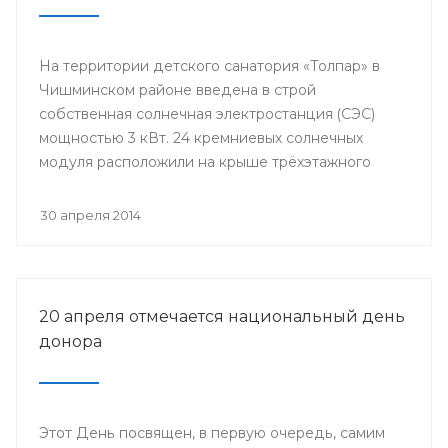
На территории детского санатория «Толпар» в
Чишминском районе введена в строй
собственная солнечная электростанция (СЭС)
мощностью 3 кВт. 24 кремниевых солнечных
модуля расположили на крыше трёхэтажного
здания школы.
30 апреля 2014
20 апреля отмечается национальный день
донора
Этот День посвящен, в первую очередь, самим