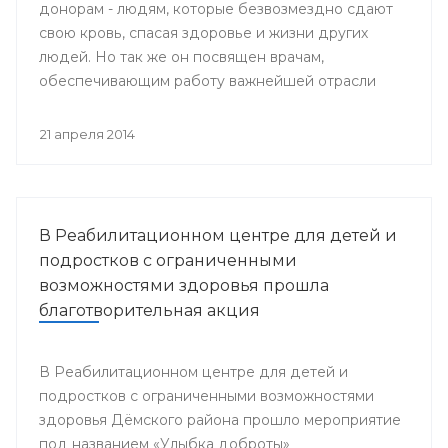
донорам - людям, которые безвозмездно сдают
свою кровь, спасая здоровье и жизни других
людей. Но так же он посвящен врачам,
обеспечивающим работу важнейшей отрасли
медицины - Службы крови.
21 апреля 2014
В Реабилитационном центре для детей и
подростков с ограниченными
возможностями здоровья прошла
благотворительная акция
В Реабилитационном центре для детей и
подростков с ограниченными возможностями
здоровья Дёмского района прошло мероприятие
под названием «Улыбка доброты»