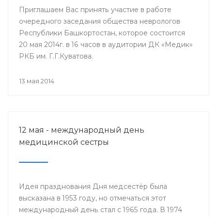
Приглашаем Вас принять участие в работе
очередного заседания общества неврологов
Республики Башкортостан, которое состоится
20 мая 2014г. в 16 часов в аудитории ДК «Медик»
РКБ им. Г.Г.Куватова.
13 мая 2014
12 мая - международный день
медицинской сестры
Идея празднования Дня медсестёр была
высказана в 1953 году, но отмечаться этот
международный день стал с 1965 года. В 1974