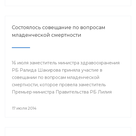
Минздрава РБ в г.Нефтекамск
Состоялось совещание по вопросам
младенческой смертности
16 июля заместитель министра здравоохранения
РБ Ралида Шакирова приняла участие в
совещании по вопросам младенческой
смертности, которое провела заместитель
Премьер-министра Правительства РБ Лилия
Гумерова.
17 июля 2014