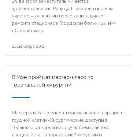
24 декабря заместитель министра
здравоохранения Ралида Шакирова приняла
участие на открытии после капитального
ремонта стационара Городской больницы №4
г.Стерлитамак.
25 декабря 2012
В Уфе пройдет мастер-класс по
торакальной хирургии
Мастер-класс по оперативному лечению органов
грудной клетки «Хирургические доступы в
торакальной хирургии» с участием главного
специалиста по торакальной хирургии и