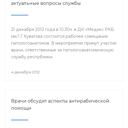
актуальные вопросы службы
21 декабря 2012 года в 10.30ч. в ДК «Медик» РКБ
им.Г.Г.Куватова состоится рабочее совещание
патологоанатомов. В мероприятии примут участие
врачи, ответственные за патологоанатомическую
службу республики.
4 декабря 2012
Врачи обсудят аспекты антирабической
помощи