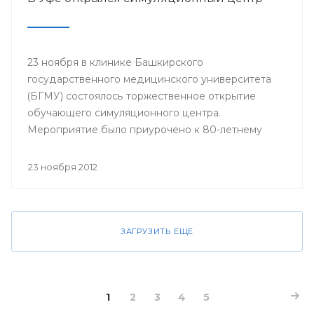
23 ноября в клинике Башкирского
государственного медицинского университета
(БГМУ) состоялось торжественное открытие
обучающего симуляционного центра.
Мероприятие было приурочено к 80-летнему
юбилею университета.
23 ноября 2012
ЗАГРУЗИТЬ ЕЩЕ
1
2
3
4
5