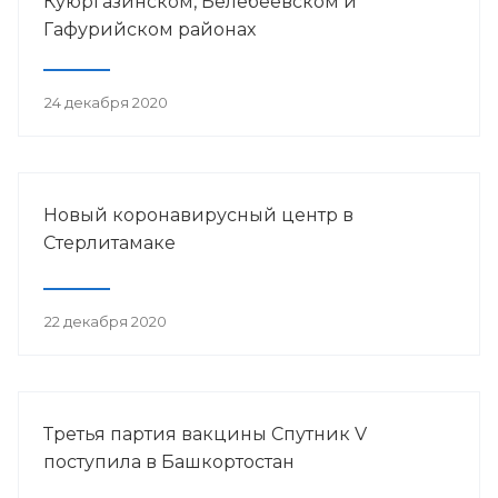
Куюргазинском, Белебеевском и
Гафурийском районах
24 декабря 2020
Новый коронавирусный центр в
Стерлитамаке
22 декабря 2020
Третья партия вакцины Спутник V
поступила в Башкортостан