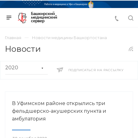
Главная
Новости медицины Башкортостана
Новости
ПОДПИСАТЬСЯ НА РАССЫЛКУ
В Уфимском районе открылись три
фельдшерско-акушерских пункта и
амбулатория