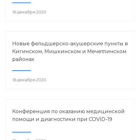
16 декабря 2020
Новые фельдшерско-акушерские пункты в
Кигинском, Мишкинском и Мечетлинском
районах
16 декабря 2020
Конференция по оказанию медицинской
помощи и диагностики при COVID-19