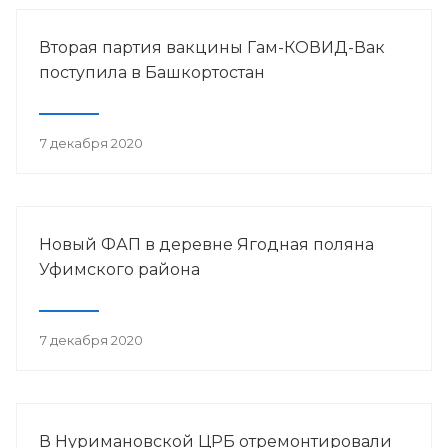
Вторая партия вакцины Гам-КОВИД-Вак
поступила в Башкортостан
7 декабря 2020
Новый ФАП в деревне Ягодная поляна
Уфимского района
7 декабря 2020
В Нуримановской ЦРБ отремонтировали