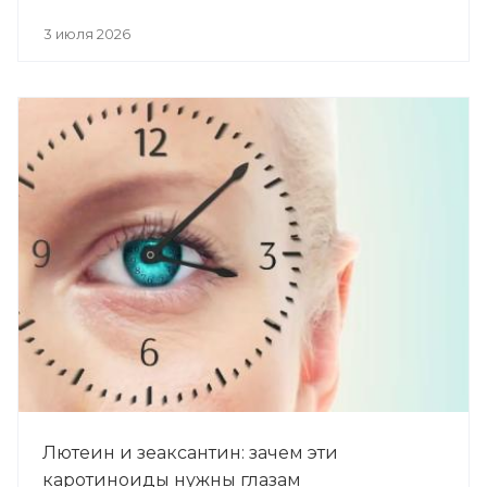
3 июля 2026
Лютеин и зеаксантин: зачем эти
каротиноиды нужны глазам