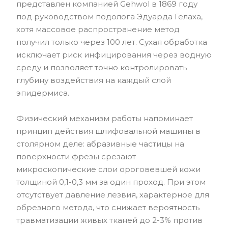
представлен компанией Gehwol в 1869 году
под руководством подолога Эдуарда Гелаха,
хотя массовое распространение метод
получил только через 100 лет. Сухая обработка
исключает риск инфицирования через водную
среду и позволяет точно контролировать
глубину воздействия на каждый слой
эпидермиса.
Физический механизм работы напоминает
принцип действия шлифовальной машины в
столярном деле: абразивные частицы на
поверхности фрезы срезают
микроскопические слои ороговевшей кожи
толщиной 0,1-0,3 мм за один проход. При этом
отсутствует давление лезвия, характерное для
обрезного метода, что снижает вероятность
травматизации живых тканей до 2-3% против