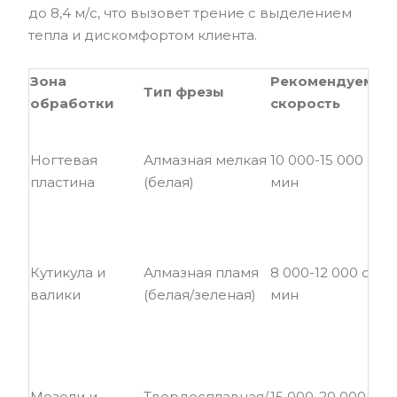
до 8,4 м/с, что вызовет трение с выделением
тепла и дискомфортом клиента.
Зона
Рекомендуемая
Тип фрезы
обработки
скорость
Ногтевая
Алмазная мелкая
10 000-15 000 об/
пластина
(белая)
мин
Кутикула и
Алмазная пламя
8 000-12 000 об/
валики
(белая/зеленая)
мин
Мозоли и
Твердосплавная/
15 000-20 000 об/