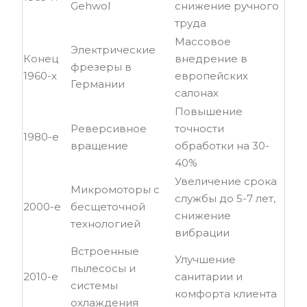
Gehwol
снижение ручного
труда
Массовое
Электрические
Конец
внедрение в
фрезеры в
1960-х
европейских
Германии
салонах
Повышение
Реверсивное
точности
1980-е
вращение
обработки на 30-
40%
Увеличение срока
Микромоторы с
службы до 5-7 лет,
2000-е
бесщеточной
снижение
технологией
вибрации
Встроенные
Улучшение
пылесосы и
2010-е
санитарии и
системы
комфорта клиента
охлаждения