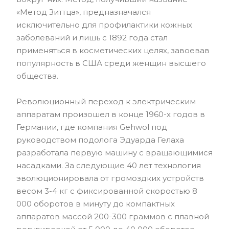
«Метод Зиттца», предназначался
исключительно для профилактики кожных
заболеваний и лишь с 1892 года стал
применяться в косметических целях, завоевав
популярность в США среди женщин высшего
общества.
Революционный переход к электрическим
аппаратам произошел в конце 1960-х годов в
Германии, где компания Gehwol под
руководством подолога Эдуарда Гелаха
разработала первую машину с вращающимися
насадками. За следующие 40 лет технология
эволюционировала от громоздких устройств
весом 3-4 кг с фиксированной скоростью 8
000 оборотов в минуту до компактных
аппаратов массой 200-300 граммов с плавной