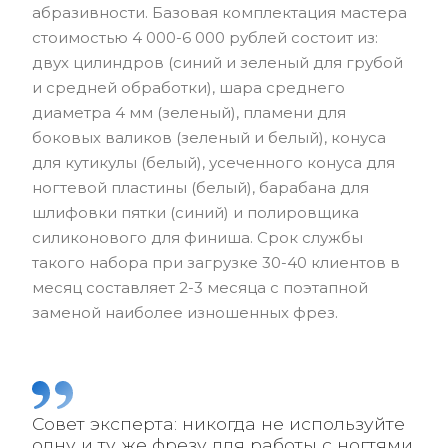
абразивности. Базовая комплектация мастера
стоимостью 4 000-6 000 рублей состоит из:
двух цилиндров (синий и зеленый для грубой
и средней обработки), шара среднего
диаметра 4 мм (зеленый), пламени для
боковых валиков (зеленый и белый), конуса
для кутикулы (белый), усеченного конуса для
ногтевой пластины (белый), барабана для
шлифовки пятки (синий) и полировщика
силиконового для финиша. Срок службы
такого набора при загрузке 30-40 клиентов в
месяц составляет 2-3 месяца с поэтапной
заменой наиболее изношенных фрез.
Совет эксперта: никогда не используйте
одну и ту же фрезу для работы с ногтями