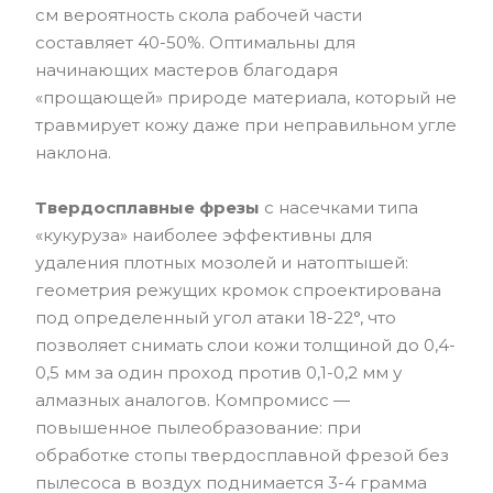
см вероятность скола рабочей части
составляет 40-50%. Оптимальны для
начинающих мастеров благодаря
«прощающей» природе материала, который не
травмирует кожу даже при неправильном угле
наклона.
Твердосплавные фрезы
с насечками типа
«кукуруза» наиболее эффективны для
удаления плотных мозолей и натоптышей:
геометрия режущих кромок спроектирована
под определенный угол атаки 18-22°, что
позволяет снимать слои кожи толщиной до 0,4-
0,5 мм за один проход против 0,1-0,2 мм у
алмазных аналогов. Компромисс —
повышенное пылеобразование: при
обработке стопы твердосплавной фрезой без
пылесоса в воздух поднимается 3-4 грамма