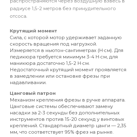
распространяются через воздушную взвесь в
радиусе 1,5-2 метров без принудительного
отсоса.
Крутящий момент
Сила, с которой мотор удерживает заданную
скорость вращения под нагрузкой.
Измеряется в ньютон-сантиметрах (Н·см). Для
педикюра требуется минимум 3-4 Н·см, для
маникюра достаточно 1,5-2 Н·см.
Недостаточный крутящий момент проявляется
в замедлении или остановке фрезы при
надавливании.
Цанговый патрон
Механизм крепления фрезы в ручке аппарата.
Цанговые системы обеспечивают замену
насадки за 2-3 секунды без дополнительных
инструментов против 15-20 секунд у винтовых
креплений. Стандартный диаметр цанги — 2,35
мм, что соответствует 95% фрез на рынке.