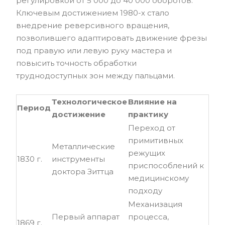
регулировкой от 5 000 до 40 000 оборотов.
Ключевым достижением 1980-х стало
внедрение реверсивного вращения,
позволившего адаптировать движение фрезы
под правую или левую руку мастера и
повысить точность обработки
труднодоступных зон между пальцами.
Технологическое
Влияние на
Период
достижение
практику
Переход от
примитивных
Металлические
режущих
1830 г.
инструменты
приспособлений к
доктора Зиттца
медицинскому
подходу
Механизация
Первый аппарат
процесса,
1869 г.