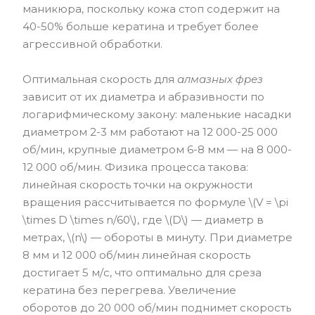
маникюра, поскольку кожа стоп содержит на
40-50% больше кератина и требует более
агрессивной обработки.
Оптимальная скорость для
алмазных фрез
зависит от их диаметра и абразивности по
логарифмическому закону: маленькие насадки
диаметром 2-3 мм работают на 12 000-25 000
об/мин, крупные диаметром 6-8 мм — на 8 000-
12 000 об/мин. Физика процесса такова:
линейная скорость точки на окружности
вращения рассчитывается по формуле \(V = \pi
\times D \times n/60\), где \(D\) — диаметр в
метрах, \(n\) — обороты в минуту. При диаметре
8 мм и 12 000 об/мин линейная скорость
достигает 5 м/с, что оптимально для среза
кератина без перегрева. Увеличение
оборотов до 20 000 об/мин поднимет скорость