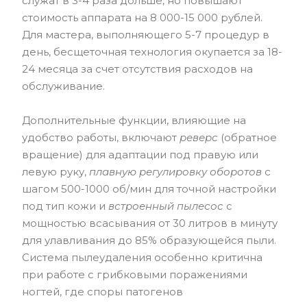
служат в 3-4 раза дольше, но повышают
стоимость аппарата на 8 000-15 000 рублей.
Для мастера, выполняющего 5-7 процедур в
день, бесщеточная технология окупается за 18-
24 месяца за счет отсутствия расходов на
обслуживание.
Дополнительные функции, влияющие на
удобство работы, включают
реверс
(обратное
вращение) для адаптации под правую или
левую руку,
плавную регулировку оборотов
с
шагом 500-1000 об/мин для точной настройки
под тип кожи и
встроенный пылесос
с
мощностью всасывания от 30 литров в минуту
для улавливания до 85% образующейся пыли.
Система пылеудаления особенно критична
при работе с грибковыми поражениями
ногтей, где споры патогенов