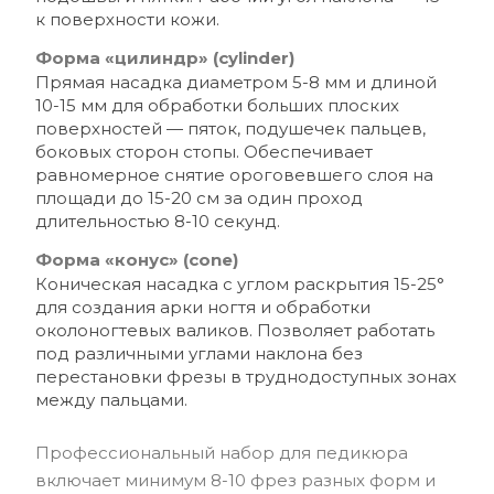
к поверхности кожи.
Форма «цилиндр» (cylinder)
Прямая насадка диаметром 5-8 мм и длиной
10-15 мм для обработки больших плоских
поверхностей — пяток, подушечек пальцев,
боковых сторон стопы. Обеспечивает
равномерное снятие ороговевшего слоя на
площади до 15-20 см за один проход
длительностью 8-10 секунд.
Форма «конус» (cone)
Коническая насадка с углом раскрытия 15-25°
для создания арки ногтя и обработки
околоногтевых валиков. Позволяет работать
под различными углами наклона без
перестановки фрезы в труднодоступных зонах
между пальцами.
Профессиональный набор для педикюра
включает минимум 8-10 фрез разных форм и