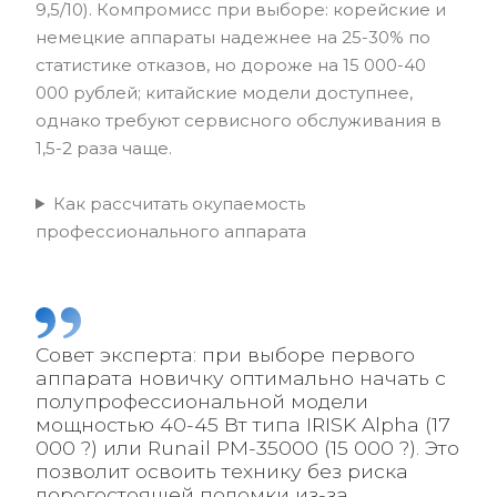
9,5/10). Компромисс при выборе: корейские и
немецкие аппараты надежнее на 25-30% по
статистике отказов, но дороже на 15 000-40
000 рублей; китайские модели доступнее,
однако требуют сервисного обслуживания в
1,5-2 раза чаще.
Как рассчитать окупаемость
профессионального аппарата
Совет эксперта: при выборе первого
аппарата новичку оптимально начать с
полупрофессиональной модели
мощностью 40-45 Вт типа IRISK Alpha (17
000 ?) или Runail PM-35000 (15 000 ?). Это
позволит освоить технику без риска
дорогостоящей поломки из-за