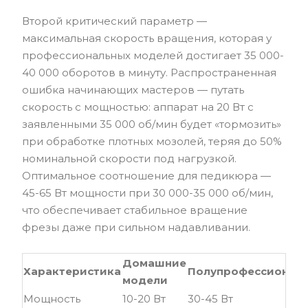
Второй критический параметр —
максимальная скорость вращения, которая у
профессиональных моделей достигает 35 000-
40 000 оборотов в минуту. Распространенная
ошибка начинающих мастеров — путать
скорость с мощностью: аппарат на 20 Вт с
заявленными 35 000 об/мин будет «тормозить»
при обработке плотных мозолей, теряя до 50%
номинальной скорости под нагрузкой.
Оптимальное соотношение для педикюра —
45-65 Вт мощности при 30 000-35 000 об/мин,
что обеспечивает стабильное вращение
фрезы даже при сильном надавливании.
Домашние
Характеристика
Полупрофессионал
модели
Мощность
10-20 Вт
30-45 Вт