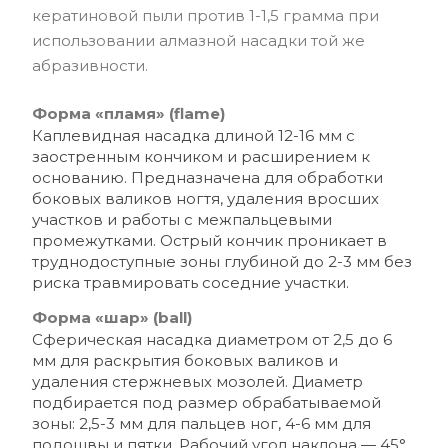
кератиновой пыли против 1-1,5 грамма при
использовании алмазной насадки той же
абразивности.
Форма «пламя» (flame)
Каплевидная насадка длиной 12-16 мм с
заостренным кончиком и расширением к
основанию. Предназначена для обработки
боковых валиков ногтя, удаления вросших
участков и работы с межпальцевыми
промежутками. Острый кончик проникает в
труднодоступные зоны глубиной до 2-3 мм без
риска травмировать соседние участки.
Форма «шар» (ball)
Сферическая насадка диаметром от 2,5 до 6
мм для раскрытия боковых валиков и
удаления стержневых мозолей. Диаметр
подбирается под размер обрабатываемой
зоны: 2,5-3 мм для пальцев ног, 4-6 мм для
подошвы и пятки. Рабочий угол наклона — 45°