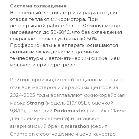
Система охлаждения
Встроенный вентилятор или радиатор для
отвода тепла от микромотора. При
непрерывной работе более 30 минут мотор
нагревается до 50-60°C, что без охлаждения
сокращает срок службы на 40-50%.
Профессиональные аппараты оснащаются
активным охлаждением с датчиком
температуры и автоматическим снижением
мощности при перегреве.
Рейтинг производителей по данным анализа
отзывов мастеров и сервисных центров за
2024-2025 годы возглавляют южнокорейская
марка
Strong
(модель 210/105L с оценкой
9,8/10), немецкий
Podomaster
(линейка Classic
для премиум-сегмента) и китайско-
американский бренд
Marathon
(серия
Champion с соотношением цена-качество