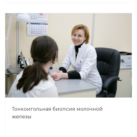
Тонкоигольная биопсия молочной
железы