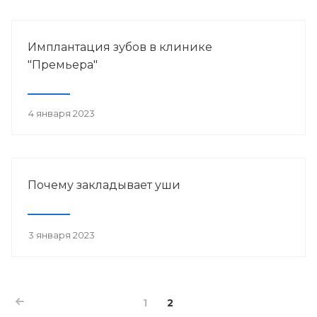
Имплантация зубов в клинике
"Премьера"
4 января 2023
Почему закладывает уши
3 января 2023
1
2