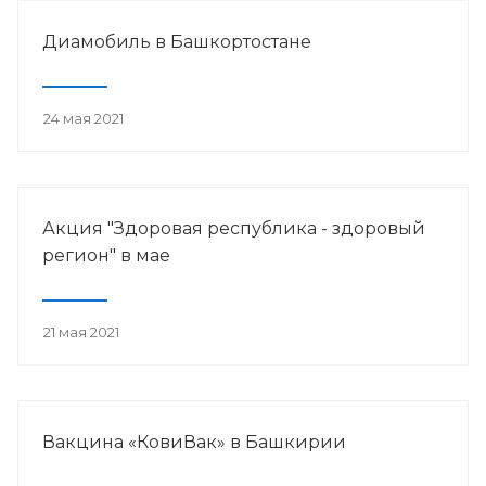
Диамобиль в Башкортостане
24 мая 2021
Акция "Здоровая республика - здоровый
регион" в мае
21 мая 2021
Вакцина «КовиВак» в Башкирии