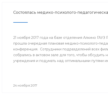
Состоялась медико-психолого-педагогическ
21 ноября 2017 года на базе отделения Алкино ГАУЗ
прошла очередная плановая медико-психолого-педа
конференция. Сотрудники подразделений всех фили
собрались в актовом зале для того, чтобы обсудить
учреждения и подумать над оптимальными путями и
24 ноября 2017