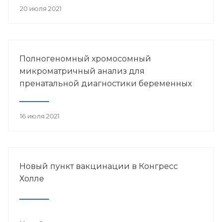
20 июля 2021
Полногеномный хромосомный
микроматричный анализ для
пренатальной диагностики беременных
16 июля 2021
Новый пункт вакцинации в Конгресс
Холле