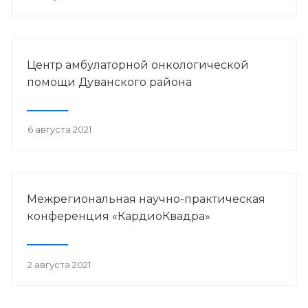
Центр амбулаторной онкологической
помощи Дуванского района
6 августа 2021
Межрегиональная научно-практическая
конференция «КардиоКвадра»
2 августа 2021