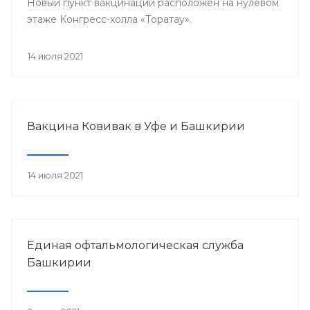
Новый пункт вакцинации расположен на нулевом
этаже Конгресс-холла «Торатау».
14 июля 2021
Вакцина Ковивак в Уфе и Башкирии
14 июля 2021
Единая офтальмологическая служба
Башкирии