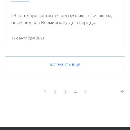
29 сентября состоится республиканская акция,
посвященная Всемирному дню сердца.
14 сентября 2021
ЗАГРУЗИТЬ ЕЩЕ
1
2
3
4
5