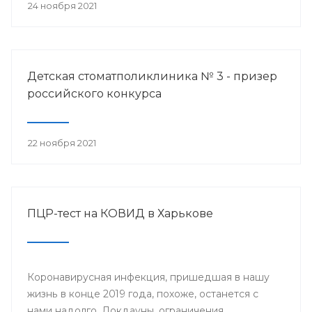
24 ноября 2021
Детская стоматполиклиника № 3 - призер
российского конкурса
22 ноября 2021
ПЦР-тест на КОВИД в Харькове
Коронавирусная инфекция, пришедшая в нашу
жизнь в конце 2019 года, похоже, останется с
нами надолго. Локдауны, ограничения