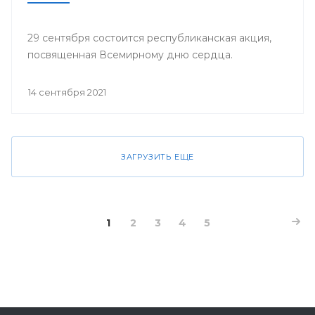
29 сентября состоится республиканская акция,
посвященная Всемирному дню сердца.
14 сентября 2021
ЗАГРУЗИТЬ ЕЩЕ
1
2
3
4
5