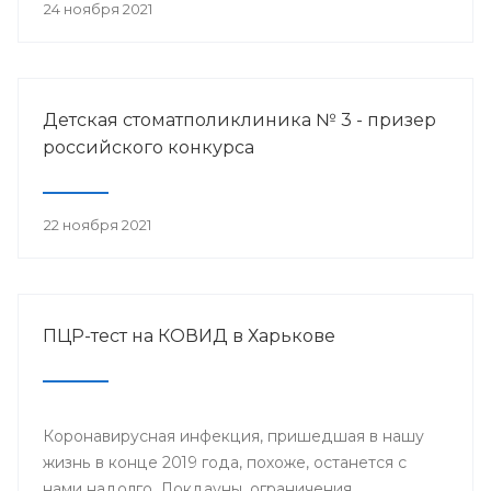
24 ноября 2021
Детская стоматполиклиника № 3 - призер
российского конкурса
22 ноября 2021
ПЦР-тест на КОВИД в Харькове
Коронавирусная инфекция, пришедшая в нашу
жизнь в конце 2019 года, похоже, останется с
нами надолго. Локдауны, ограничения