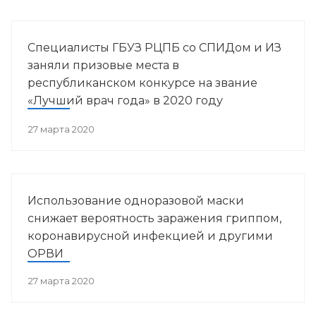
Специалисты ГБУЗ РЦПБ со СПИДом и ИЗ
заняли призовые места в
республиканском конкурсе на звание
«Лучший врач года» в 2020 году
27 марта 2020
Использование одноразовой маски
снижает вероятность заражения гриппом,
коронавирусной инфекцией и другими
ОРВИ
27 марта 2020