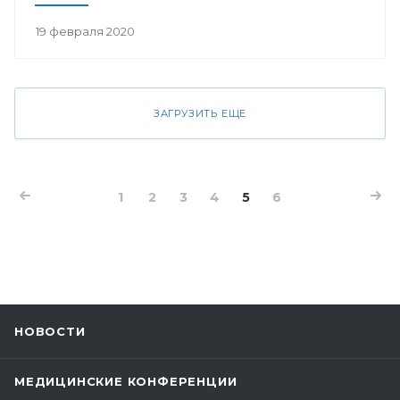
19 февраля 2020
ЗАГРУЗИТЬ ЕЩЕ
1
2
3
4
5
6
НОВОСТИ
МЕДИЦИНСКИЕ КОНФЕРЕНЦИИ