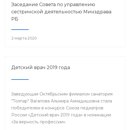
Заседание Совета по управлению
сестринской деятельностью Минздрава
РБ
2 марта 2020
Детский врач 2019 года
Заведующая Октябрьским филиалом санатория
"Толпар" Вагапова Альмира Ахмадишовна стала
победителем в конкурсе Союза педиатров
России «Детский врач 2019 года» в номинации
«За верность профессии».