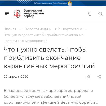
Главная
Новости медицины Башкортостана
Что нужно сделать, чтобы приблизить окончание
карантинных мероприятий
Что нужно сделать, чтобы
приблизить окончание
карантинных мероприятий
20 апреля 2020
В настоящее время в мире зарегистрировано
более 2 млн случаев заболеваний новой
коронавирусной инфекцией. Весь мир борется с