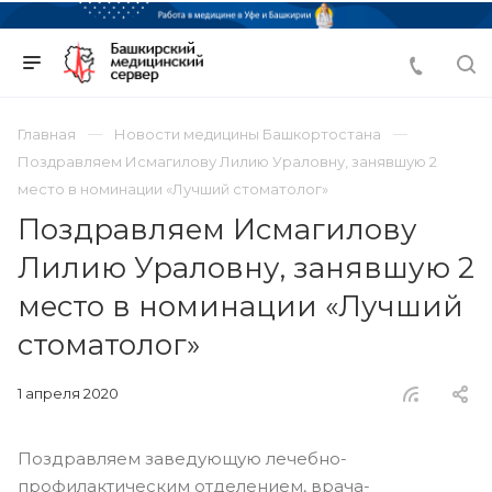
Главная
Новости медицины Башкортостана
Поздравляем Исмагилову Лилию Ураловну, занявшую 2
место в номинации «Лучший стоматолог»
Поздравляем Исмагилову
Лилию Ураловну, занявшую 2
место в номинации «Лучший
стоматолог»
1 апреля 2020
Поздравляем заведующую лечебно-
профилактическим отделением, врача-