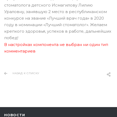
стоматолога детского Исмагилову Лилию
Ураловну, занявшую 2 место в республиканском
конкурсе на звание «Лучший врач года» в 2020
году в номинации «Лучший стоматолог». Желаем
крепкого здоровья, успехов в работе, дальнейших
побед!
В настройках компонента не выбран ни один тип
комментариев
НАЗАД К СПИСКУ
НОВОСТИ