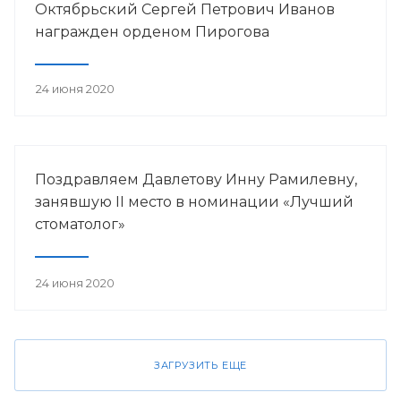
Октябрьский Сергей Петрович Иванов
награжден орденом Пирогова
24 июня 2020
Поздравляем Давлетову Инну Рамилевну,
занявшую II место в номинации «Лучший
стоматолог»
24 июня 2020
ЗАГРУЗИТЬ ЕЩЕ