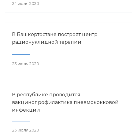
24 июля 2020
В Башкортостане построят центр
радионуклидной терапии
23 июля 2020
В республике проводится
вакцинопрофилактика пневмококковой
инфекции
23 июля 2020