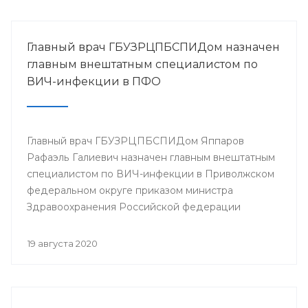
Главный врач ГБУЗРЦПБСПИДом назначен
главным внештатным специалистом по
ВИЧ-инфекции в ПФО
Главный врач ГБУЗРЦПБСПИДом Яппаров
Рафаэль Галиевич назначен главным внештатным
специалистом по ВИЧ-инфекции в Приволжском
федеральном округе приказом министра
Здравоохранения Российской федерации
Мурашко М.А.
19 августа 2020