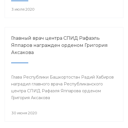
3 июля 2020
Главный врач центра СПИД Рафаэль
Яппаров награжден орденом Григория
Аксакова
Глава Республики Башкортостан Радий Хабиров
наградил главного врача Республиканского
центра СПИД Рафаэля Яппарова орденом
Григория Аксакова
30 июня 2020