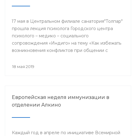
17 мая в Центральном филиале санатория"Толпар"
прошла лекция психолога Городского центра
психолого – медико – социального
сопровождения «Индиго» на тему «Как избежать
возникновения конфликтов при общении с
родителями пациентов»
18 мая 2019
Европейская неделя иммунизации в
отделении Алкино
Каждый год в апреле по инициативе Всемирной