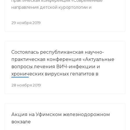
практическая конференция «Современные
направления детской курортологии и
медицинской реабилитации».
29 ноября 2019
Состоялась республиканская научно-
практическая конференция «Актуальные
вопросы лечения ВИЧ-инфекции и
хронических вирусных гепатитов в
Республике Башкортостан»
28 ноября 2019
Акция на Уфимском железнодорожном
вокзале