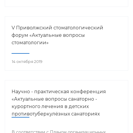
V Приволжский стоматологический
форум «Актуальные вопросы
стоматологии»
14 октября 2019
Научно - практическая конференция
«Актуальные вопросы санаторно -
курортного лечения в детских
противотуберкулёзных санаториях
Приволжского федерального округа»
В соответствии с Планом организационных