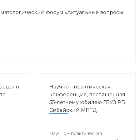
оматологический форум «Актуальные вопросы
оведено
Научно – практическая
по
конференция, посвященная
55-летнему юбилею ГБУЗ РБ
Сибайский МПТД
Научно – практическая