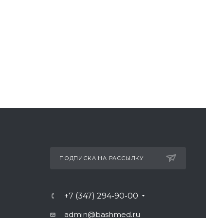
ПОДПИСКА НА РАССЫЛКУ
+7 (347) 294-90-00
admin@bashmed.ru