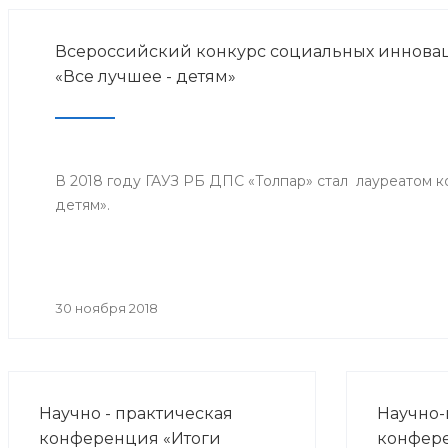
Всероссийский конкурс социальных инноваци
«Все лучшее - детям»
В 2018 году ГАУЗ РБ ДПС «Толпар» стал лауреатом к
детям».
30 ноября 2018
Научно - практическая
Научно-
конференция «Итоги
конфер