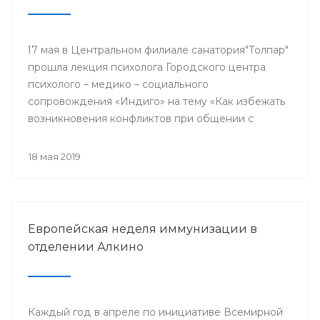
17 мая в Центральном филиале санатория"Толпар"
прошла лекция психолога Городского центра
психолого – медико – социального
сопровождения «Индиго» на тему «Как избежать
возникновения конфликтов при общении с
родителями пациентов»
18 мая 2019
Европейская неделя иммунизации в
отделении Алкино
Каждый год в апреле по инициативе Всемирной