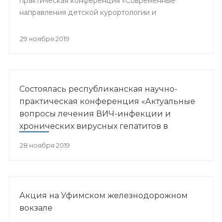
практическая конференция «Современные
направления детской курортологии и
медицинской реабилитации».
29 ноября 2019
Состоялась республиканская научно-
практическая конференция «Актуальные
вопросы лечения ВИЧ-инфекции и
хронических вирусных гепатитов в
Республике Башкортостан»
28 ноября 2019
Акция на Уфимском железнодорожном
вокзале