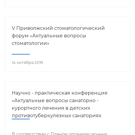
V Приволжский стоматологический
форум «Актуальные вопросы
стоматологии»
14 октября 2019
Научно - практическая конференция
«Актуальные вопросы санаторно -
курортного лечения в детских
противотуберкулёзных санаториях
Приволжского федерального округа»
В соответствии с Планом организационных