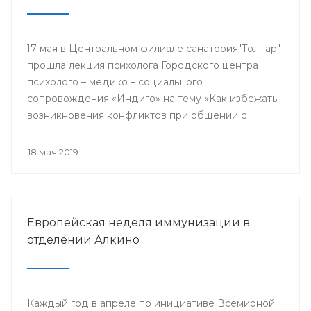
17 мая в Центральном филиале санатория"Толпар"
прошла лекция психолога Городского центра
психолого – медико – социального
сопровождения «Индиго» на тему «Как избежать
возникновения конфликтов при общении с
родителями пациентов»
18 мая 2019
Европейская неделя иммунизации в
отделении Алкино
Каждый год в апреле по инициативе Всемирной