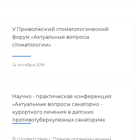
V Приволжский стоматологический
форум «Актуальные вопросы
стоматологии»
14 октября 2019
Научно - практическая конференция
«Актуальные вопросы санаторно -
курортного лечения в детских
противотуберкулёзных санаториях
Приволжского федерального округа»
В соответствии с Планом организационных