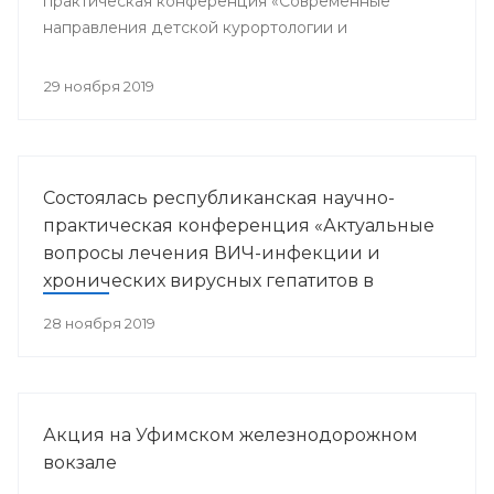
практическая конференция «Современные
направления детской курортологии и
медицинской реабилитации».
29 ноября 2019
Состоялась республиканская научно-
практическая конференция «Актуальные
вопросы лечения ВИЧ-инфекции и
хронических вирусных гепатитов в
Республике Башкортостан»
28 ноября 2019
Акция на Уфимском железнодорожном
вокзале