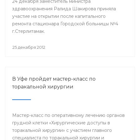
24 декабря заместитель министра
здравоохранения Ралида Шакирова приняла
участие на открытии после капитального
ремонта стационара Городской больницы №4
г.Стерлитамак.
25 декабря 2012
В Уфе пройдет мастер-класс по
торакальной хирургии
Мастер-класс по оперативному лечению органов
грудной клетки «Хирургические доступы в
торакальной хирургии» с участием главного
специалиста по торакальной хирургии и