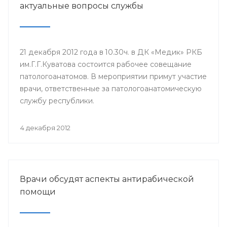
актуальные вопросы службы
21 декабря 2012 года в 10.30ч. в ДК «Медик» РКБ
им.Г.Г.Куватова состоится рабочее совещание
патологоанатомов. В мероприятии примут участие
врачи, ответственные за патологоанатомическую
службу республики.
4 декабря 2012
Врачи обсудят аспекты антирабической
помощи