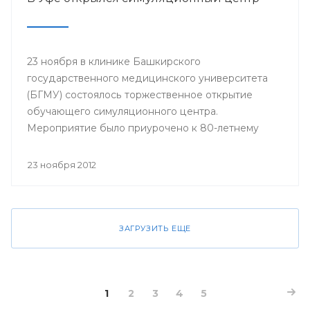
23 ноября в клинике Башкирского
государственного медицинского университета
(БГМУ) состоялось торжественное открытие
обучающего симуляционного центра.
Мероприятие было приурочено к 80-летнему
юбилею университета.
23 ноября 2012
ЗАГРУЗИТЬ ЕЩЕ
1
2
3
4
5