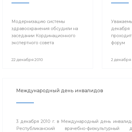
Модернизацию системы
Уважаемы
здравоохранения обсудили на
декабр
заседании Кординационного
проходит
экспертного совета
форум
22 декабря 2010
2 декабря 
Международный день инвалидов
3 декабря 2010 г. в Международный день инвалидов
Республиканский врачебно-физкультурный 