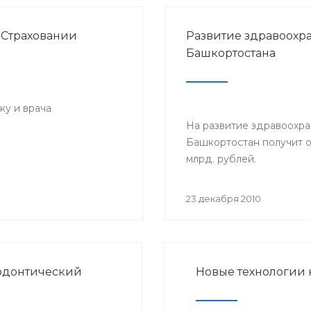
 Страховании
Развитие здравоохр
Башкортостана
ку и врача
На развитие здравоохр
Башкортостан получит о
млрд. рублей.
23 декабря 2010
додонтический
Новые технологии 