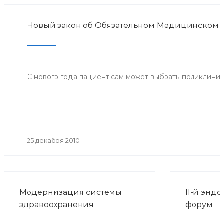
Новый закон об Обязательном Медицинском
С нового года пациент сам может выбрать поликлини
25 декабря 2010
Модернизация системы
II-й эн
здравоохранения
форум