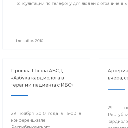
консультации по телефону для людей с ограниченн
1 декабря 2010
Прошла Школа АБСД
Артериа
«Азбука кардиолога в
вчера, с
терапии пациента с ИБС»
29 н
29 ноября 2010 года в 15-00 в
Республи
конференц-зале
кардиоло
Республиканского