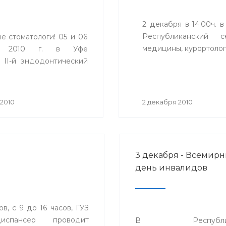
2 декабря в 14.00ч. 
Республиканский с
е стоматологи! 05 и 06
медицины, курортолог
я 2010 г. в Уфе
 II-й эндодонтический
2010
2 декабря 2010
3 декабря - Всемир
день инвалидов
, с 9 до 16 часов, ГУЗ
диспансер проводит
В Республика